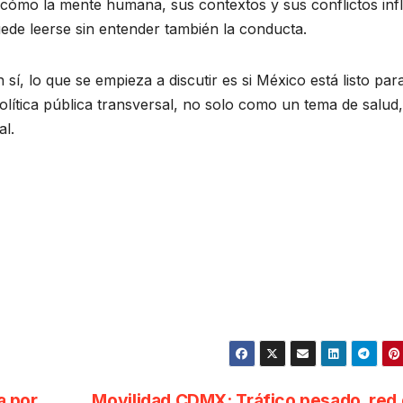
r, cómo la mente humana, sus contextos y sus conflictos inf
ede leerse sin entender también la conducta.
 sí, lo que se empieza a discutir es si México está listo par
lítica pública transversal, no solo como un tema de salud,
al.
a por
Movilidad CDMX: Tráfico pesado, red