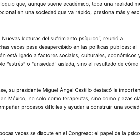
coloquio que, aunque suene académico, toca una realidad m
cional en una sociedad que va rápido, presiona más y es
Nuevas lecturas del sufrimiento psíquico”, reunió a
has veces pasa desapercibido en las políticas públicas: el
én está ligado a factores sociales, culturales, económicos 
lo “estrés” o “ansiedad” aislada, sino el resultado de cómo
e, su presidente Miguel Ángel Castillo destacó la importan
os en México, no solo como terapeutas, sino como piezas cl
pañar procesos difíciles y ayudar a construir una socied
cas veces se discute en el Congreso: el papel de la psico