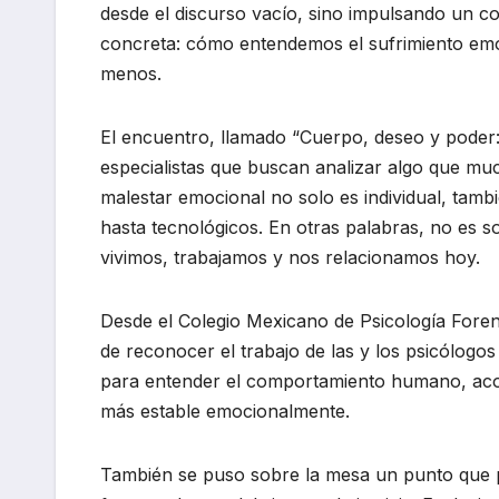
desde el discurso vacío, sino impulsando un 
concreta: cómo entendemos el sufrimiento emo
menos.
El encuentro, llamado “Cuerpo, deseo y poder: 
especialistas que buscan analizar algo que muc
malestar emocional no solo es individual, tambi
hasta tecnológicos. En otras palabras, no es so
vivimos, trabajamos y nos relacionamos hoy.
Desde el Colegio Mexicano de Psicología Forens
de reconocer el trabajo de las y los psicólog
para entender el comportamiento humano, acom
más estable emocionalmente.
También se puso sobre la mesa un punto que po