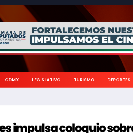
CDMX
LEGISLATIVO
TURISMO
DEPORTES
tes impulsa coloquio sobr