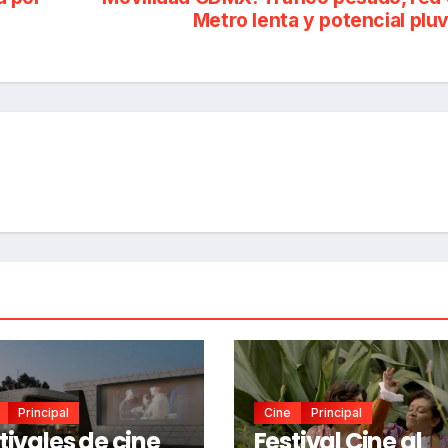
Metro lenta y potencial pluv
Principal
Cine
Principal
tivales de cine
Festival Cine al