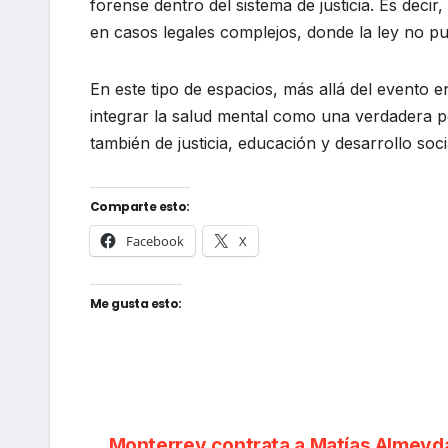
forense dentro del sistema de justicia. Es deci
en casos legales complejos, donde la ley no pu
En este tipo de espacios, más allá del evento en
integrar la salud mental como una verdadera po
también de justicia, educación y desarrollo soci
Comparte esto:
Facebook
X
Me gusta esto:
Monterrey contrata a Matías Almeyd