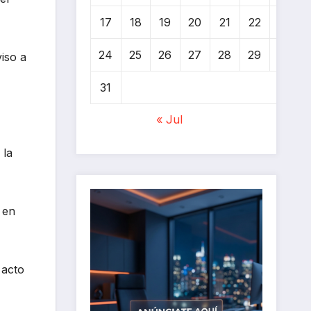
17
18
19
20
21
22
23
24
25
26
27
28
29
30
iso a
31
« Jul
 la
 en
 acto