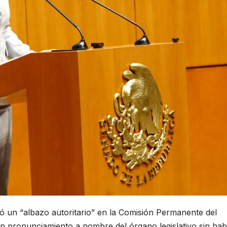
 un “albazo autoritario” en la Comisión Permanente del
n pronunciamiento a nombre del órgano legislativo sin ha