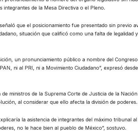
s integrantes de la Mesa Directiva o el Pleno.
 señaló que el posicionamiento fue presentado sin previo av
dano, situación que calificó como una falta de legalidad y
osición, un pronunciamiento público a nombre del Congreso
PAN, ni al PRI, ni a Movimiento Ciudadano”, expresó desde
de ministros de la Suprema Corte de Justicia de la Nación
ción, al considerar que ello afecta la división de poderes.
plicaría la asistencia de integrantes del máximo tribunal al
poderes, no le hace bien al pueblo de México”, sostuvo.