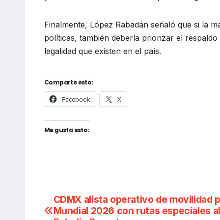
Finalmente, López Rabadán señaló que si la ma
políticas, también debería priorizar el respald
legalidad que existen en el país.
Comparte esto:
Facebook
X
Me gusta esto:
Navegación
CDMX alista operativo de movilidad p
Mundial 2026 con rutas especiales a