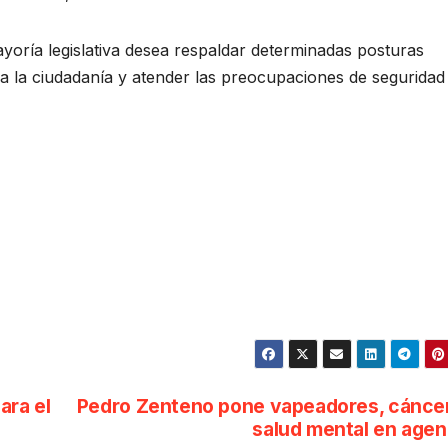
yoría legislativa desea respaldar determinadas posturas
o a la ciudadanía y atender las preocupaciones de seguridad
ara el
Pedro Zenteno pone vapeadores, cánce
l
salud mental en age