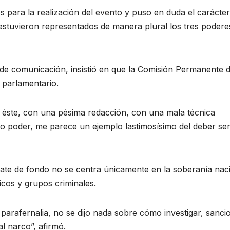
os para la realización del evento y puso en duda el carácter
estuvieron representados de manera plural los tres podere
de comunicación, insistió en que la Comisión Permanente 
o parlamentario.
éste, con una pésima redacción, con una mala técnica
tro poder, me parece un ejemplo lastimosísimo del deber ser
ate de fondo no se centra únicamente en la soberanía naci
ticos y grupos criminales.
 parafernalia, no se dijo nada sobre cómo investigar, sanci
al narco”, afirmó.