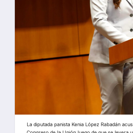
La diputada panista Kenia López Rabadán acusó
Congreso de la Unión luego de que se leyera u