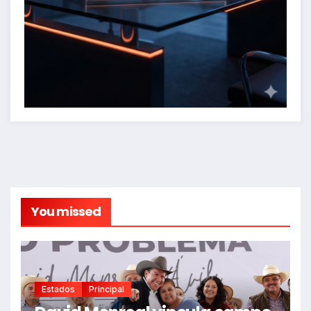
You missed
Estados
Principal