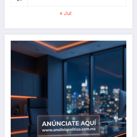
« Jul