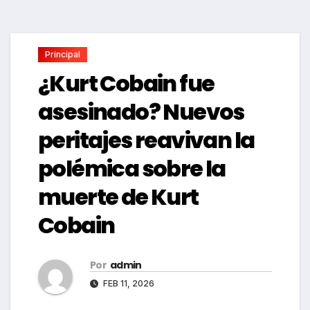
Principal
¿Kurt Cobain fue
asesinado? Nuevos
peritajes reavivan la
polémica sobre la
muerte de Kurt
Cobain
Por
admin
FEB 11, 2026