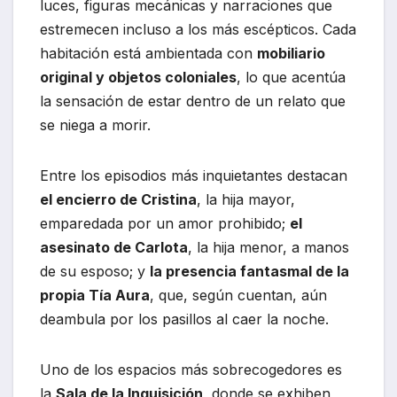
luces, figuras mecánicas y narraciones que
estremecen incluso a los más escépticos. Cada
habitación está ambientada con
mobiliario
original y objetos coloniales
, lo que acentúa
la sensación de estar dentro de un relato que
se niega a morir.
Entre los episodios más inquietantes destacan
el encierro de Cristina
, la hija mayor,
emparedada por un amor prohibido;
el
asesinato de Carlota
, la hija menor, a manos
de su esposo; y
la presencia fantasmal de la
propia Tía Aura
, que, según cuentan, aún
deambula por los pasillos al caer la noche.
Uno de los espacios más sobrecogedores es
la
Sala de la Inquisición
, donde se exhiben