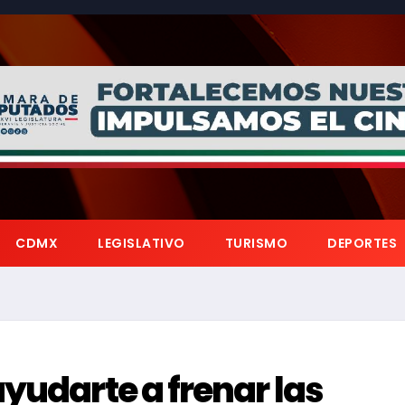
CDMX
LEGISLATIVO
TURISMO
DEPORTES
yudarte a frenar las