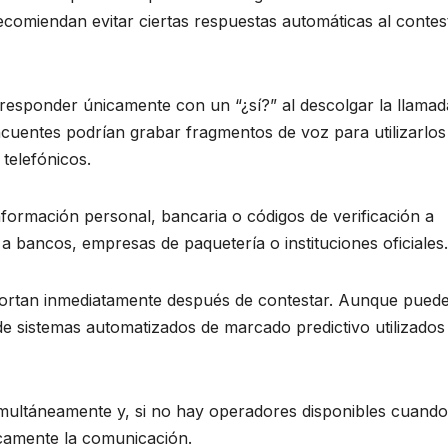
 recomiendan evitar ciertas respuestas automáticas al contes
responder únicamente con un “¿sí?” al descolgar la llamad
ncuentes podrían grabar fragmentos de voz para utilizarlos
 telefónicos.
ormación personal, bancaria o códigos de verificación a
a bancos, empresas de paquetería o instituciones oficiales.
cortan inmediatamente después de contestar. Aunque pued
 sistemas automatizados de marcado predictivo utilizados
imultáneamente y, si no hay operadores disponibles cuand
icamente la comunicación.