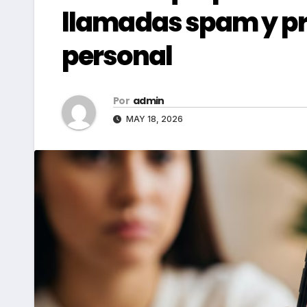
llamadas spam y pr
personal
Por
admin
MAY 18, 2026