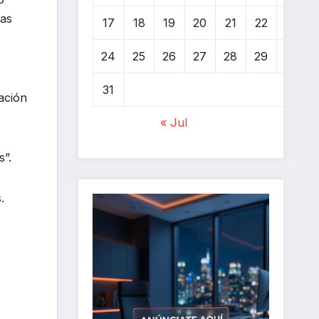
tas
17
18
19
20
21
22
23
24
25
26
27
28
29
30
31
ación
« Jul
s”.
.