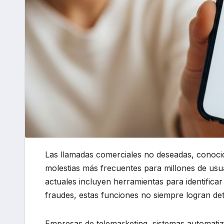
Las llamadas comerciales no deseadas, conoci
molestias más frecuentes para millones de usu
actuales incluyen herramientas para identific
fraudes, estas funciones no siempre logran de
Empresas de telemarketing, sistemas automatiz