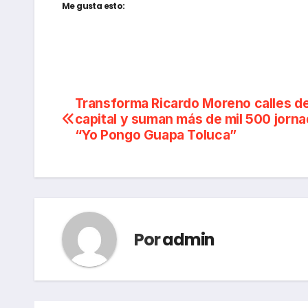
Me gusta esto:
Navegación
Transforma Ricardo Moreno calles de
capital y suman más de mil 500 jorn
de
“Yo Pongo Guapa Toluca”
entradas
Por
admin