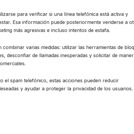
zarse para verificar si una línea telefónica está activa y
estar. Esa información puede posteriormente venderse a ot
ting más agresivas e incluso intentos de estafa.
 combinar varias medidas: utilizar las herramientas de blo
les, desconfiar de llamadas inesperadas y solicitar de mane
comerciales.
o el spam telefónico, estas acciones pueden reducir
seadas y ayudar a proteger la privacidad de los usuarios.