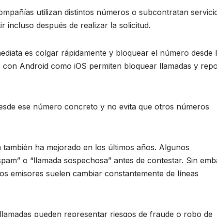
pañías utilizan distintos números o subcontratan servici
 incluso después de realizar la solicitud.
ediata es colgar rápidamente y bloquear el número desde 
vos con Android como iOS permiten bloquear llamadas y repo
 desde ese número concreto y no evita que otros números
m también ha mejorado en los últimos años. Algunos
pam” o “llamada sospechosa” antes de contestar. Sin emb
 los emisores suelen cambiar constantemente de líneas
s llamadas pueden representar riesgos de fraude o robo de