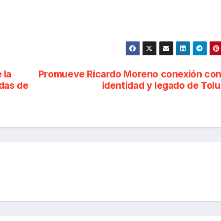
 la
Promueve Ricardo Moreno conexión con
adas de
identidad y legado de Tol