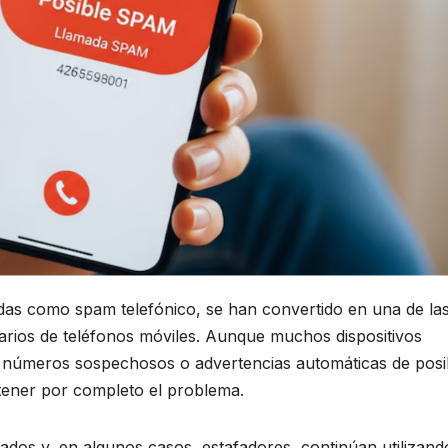
das como spam telefónico, se han convertido en una de la
arios de teléfonos móviles. Aunque muchos dispositivos
ar números sospechosos o advertencias automáticas de posi
tener por completo el problema.
ados y, en algunos casos, estafadores, continúan utilizand