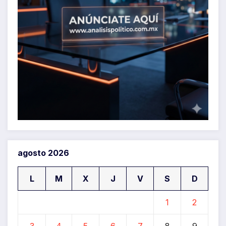
agosto 2026
L
M
X
J
V
S
D
1
2