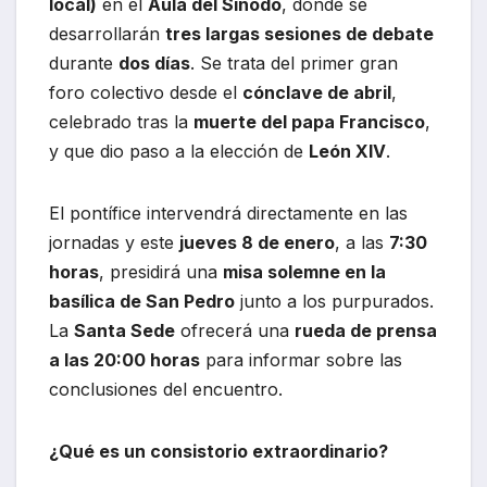
local)
en el
Aula del Sínodo
, donde se
desarrollarán
tres largas sesiones de debate
durante
dos días
. Se trata del primer gran
foro colectivo desde el
cónclave de abril
,
celebrado tras la
muerte del papa Francisco
,
y que dio paso a la elección de
León XIV
.
El pontífice intervendrá directamente en las
jornadas y este
jueves 8 de enero
, a las
7:30
horas
, presidirá una
misa solemne en la
basílica de San Pedro
junto a los purpurados.
La
Santa Sede
ofrecerá una
rueda de prensa
a las 20:00 horas
para informar sobre las
conclusiones del encuentro.
¿Qué es un consistorio extraordinario?