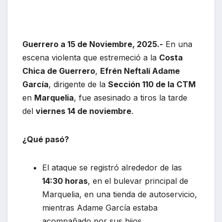
Guerrero a 15 de Noviembre, 2025.-
En una
escena violenta que estremeció a la
Costa
Chica de Guerrero
,
Efrén Neftalí Adame
García
, dirigente de la
Sección 110 de la CTM
en
Marquelia
, fue asesinado a tiros la tarde
del
viernes 14 de noviembre
.
¿Qué pasó?
El ataque se registró alrededor de las
14:30 horas
, en el bulevar principal de
Marquelia, en una tienda de autoservicio,
mientras Adame García estaba
acompañado por sus hijos.