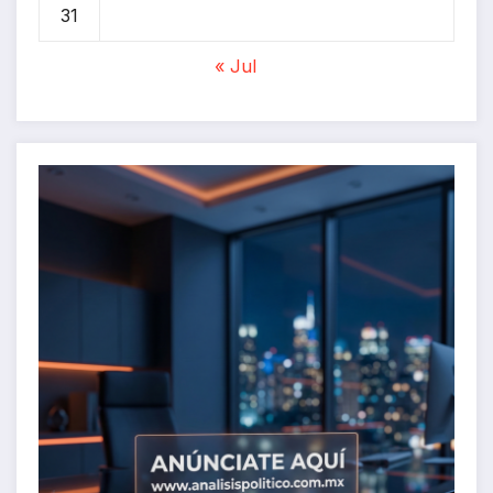
31
« Jul