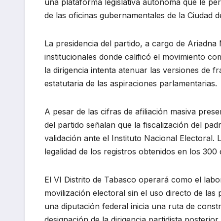
una plataforma legislativa autónoma que le per
de las oficinas gubernamentales de la Ciudad d
La presidencia del partido, a cargo de Ariadna
institucionales donde calificó el movimiento co
la dirigencia intenta atenuar las versiones de 
estatutaria de las aspiraciones parlamentarias.
A pesar de las cifras de afiliación masiva pres
del partido señalan que la fiscalización del pa
validación ante el Instituto Nacional Electoral
legalidad de los registros obtenidos en los 300 d
El VI Distrito de Tabasco operará como el labo
movilización electoral sin el uso directo de las
una diputación federal inicia una ruta de constr
designación de la dirigencia partidista posterior.