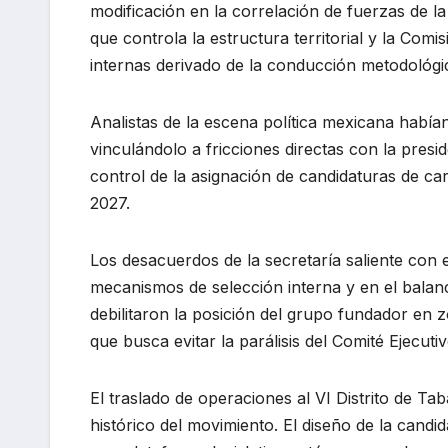
modificación en la correlación de fuerzas de la d
que controla la estructura territorial y la Com
internas derivado de la conducción metodológica 
Analistas de la escena política mexicana habían
vinculándolo a fricciones directas con la pres
control de la asignación de candidaturas de car
2027.
Los desacuerdos de la secretaría saliente con e
mecanismos de selección interna y en el balance
debilitaron la posición del grupo fundador en 
que busca evitar la parálisis del Comité Ejecuti
El traslado de operaciones al VI Distrito de Ta
histórico del movimiento. El diseño de la candi