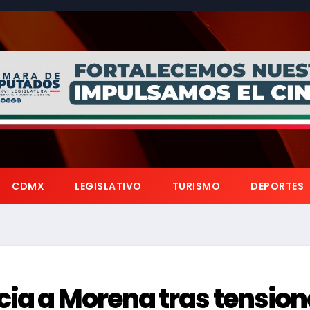
CDMX
LEGISLATIVO
TURISMO
DEPORTES
cia a Morena tras tension