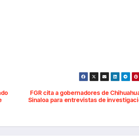
ndo
FGR cita a gobernadores de Chihuahu
e
Sinaloa para entrevistas de investigac