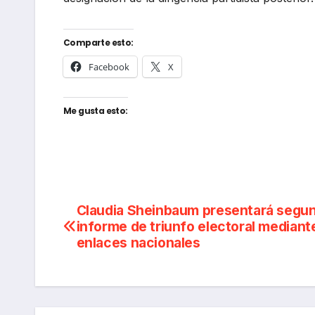
Comparte esto:
Facebook
X
Me gusta esto:
Navegación
Claudia Sheinbaum presentará segu
informe de triunfo electoral mediant
de
enlaces nacionales
entradas