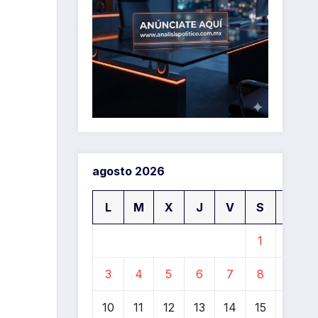
agosto 2026
L
M
X
J
V
S
D
1
2
3
4
5
6
7
8
9
10
11
12
13
14
15
16