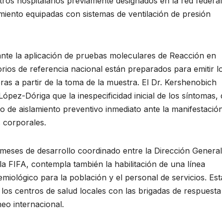
tros hospitalarios previamente designados en la red federal
amiento equipadas con sistemas de ventilación de presión
ante la aplicación de pruebas moleculares de Reacción en
ios de referencia nacional están preparados para emitir l
ras a partir de la toma de la muestra. El Dr. Kershenobich
ópez-Dóriga que la inespecificidad inicial de los síntomas,
olo de aislamiento preventivo inmediato ante la manifestació
 corporales.
 meses de desarrollo coordinado entre la Dirección General
la FIFA, contempla también la habilitación de una línea
emiológico para la población y el personal de servicios. Est
los centros de salud locales con las brigadas de respuesta
neo internacional.