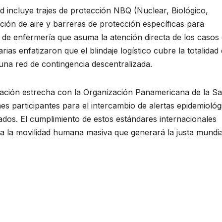
ad incluye trajes de protección NBQ (Nuclear, Biológico,
ción de aire y barreras de protección específicas para
 de enfermería que asuma la atención directa de los casos
ias enfatizaron que el blindaje logístico cubre la totalidad
una red de contingencia descentralizada.
ación estrecha con la Organización Panamericana de la Sa
nes participantes para el intercambio de alertas epidemiológ
nados. El cumplimiento de estos estándares internacionales
s a la movilidad humana masiva que generará la justa mundia