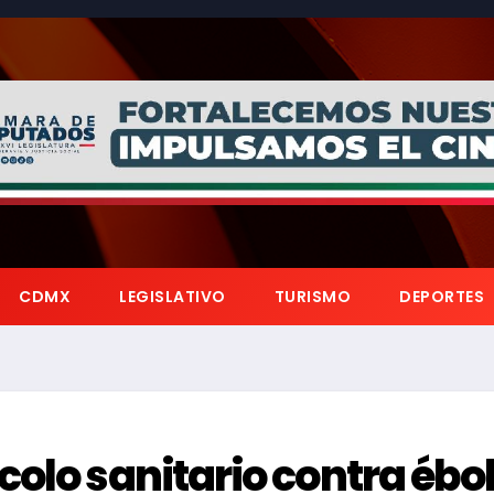
CDMX
LEGISLATIVO
TURISMO
DEPORTES
colo sanitario contra ébo