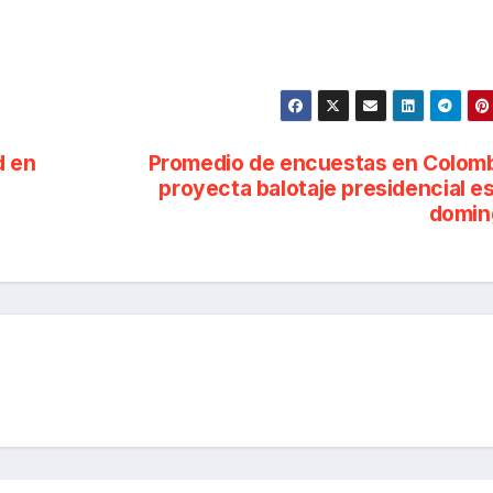
d en
Promedio de encuestas en Colom
proyecta balotaje presidencial e
domin