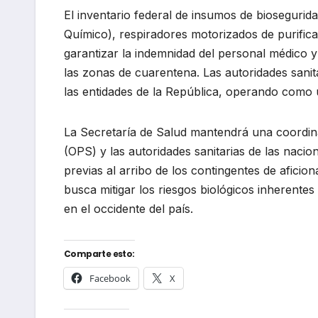
El inventario federal de insumos de biosegurid
Químico), respiradores motorizados de purifica
garantizar la indemnidad del personal médico y
las zonas de cuarentena. Las autoridades sanitar
las entidades de la República, operando como 
La Secretaría de Salud mantendrá una coordin
(OPS) y las autoridades sanitarias de las nacio
previas al arribo de los contingentes de aficio
busca mitigar los riesgos biológicos inherente
en el occidente del país.
Comparte esto:
Facebook
X