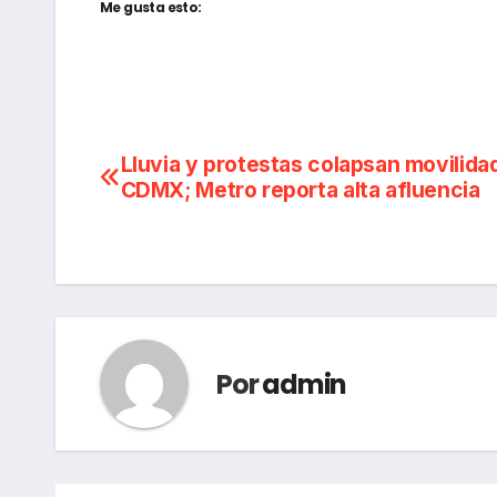
Me gusta esto:
Navegación
Lluvia y protestas colapsan movilida
CDMX; Metro reporta alta afluencia
de
entradas
Por
admin