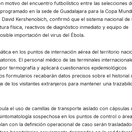
on motivo del encuentro futbolístico entre las selecciones d
programado en la sede de Guadalajara para la Copa Mundi
Dr. David Kershenobich, confirmó que el sistema nacional de
ura física, reactivos de diagnóstico inmediato y equipo de
sible importación del virus del Ébola.
ática en los puntos de internación aérea del territorio naci
igatorios. El personal médico de las terminales internacional
por termografía y aplicará cuestionarios epidemiológicos
Los formularios recabarán datos precisos sobre el historial 
e de los visitantes extranjeros para mantener una trazabili
ula el uso de camillas de transporte aislado con cápsulas 
 sintomatología sospechosa en los puntos de control o áre
an con la definición operacional de caso serán trasladado