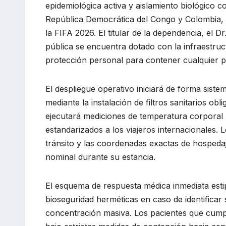
epidemiológica activa y aislamiento biológico c
República Democrática del Congo y Colombia, 
la FIFA 2026. El titular de la dependencia, el 
pública se encuentra dotado con la infraestruct
protección personal para contener cualquier po
El despliegue operativo iniciará de forma sistem
mediante la instalación de filtros sanitarios obl
ejecutará mediciones de temperatura corporal 
estandarizados a los viajeros internacionales. 
tránsito y las coordenadas exactas de hospedaj
nominal durante su estancia.
El esquema de respuesta médica inmediata estip
bioseguridad herméticas en caso de identificar
concentración masiva. Los pacientes que cumpl