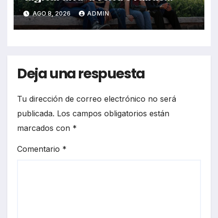
técnicas y angustia estudiantil
AGO 8, 2026
ADMIN
Deja una respuesta
Tu dirección de correo electrónico no será
publicada.
Los campos obligatorios están
marcados con
*
Comentario
*