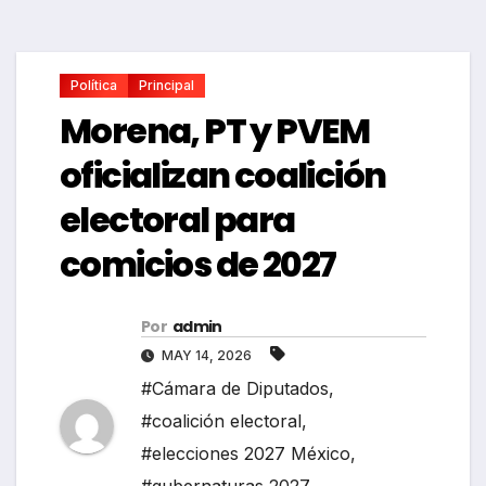
Política
Principal
Morena, PT y PVEM
oficializan coalición
electoral para
comicios de 2027
Por
admin
MAY 14, 2026
#Cámara de Diputados
,
#coalición electoral
,
#elecciones 2027 México
,