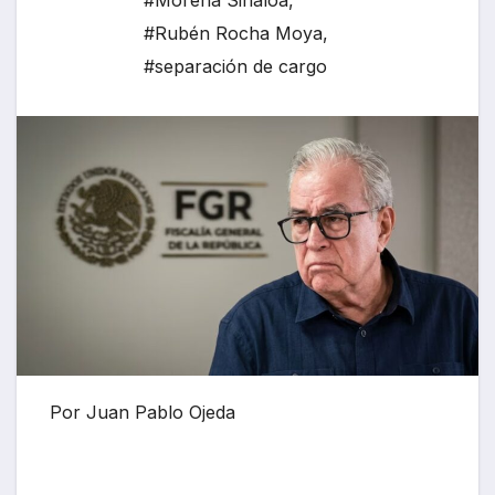
#Morena Sinaloa
,
#Rubén Rocha Moya
,
#separación de cargo
Por Juan Pablo Ojeda