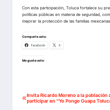
Con esta participación, Toluca fortalece su pr
políticas públicas en materia de seguridad, co
mejorar la protección de las familias mexicanas
Comparte esto:
Facebook
X
Me gusta esto:
Navegación
Invita Ricardo Moreno a la población 
participar en “Yo Pongo Guapa Toluc
de