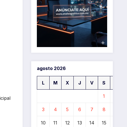
agosto 2026
L
M
X
J
V
S
D
1
2
cipal
3
4
5
6
7
8
9
10
11
12
13
14
15
16