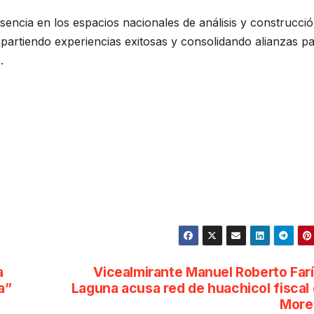
esencia en los espacios nacionales de análisis y construcci
mpartiendo experiencias exitosas y consolidando alianzas p
.
a
Vicealmirante Manuel Roberto Far
a”
Laguna acusa red de huachicol fiscal
More