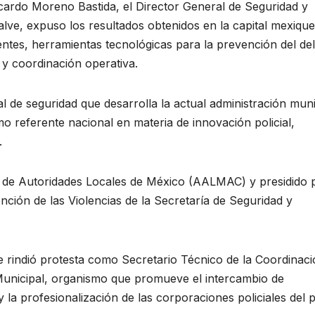
icardo Moreno Bastida, el Director General de Seguridad y
ve, expuso los resultados obtenidos en la capital mexiqu
entes, herramientas tecnológicas para la prevención del del
 y coordinación operativa.
l de seguridad que desarrolla la actual administración muni
o referente nacional en materia de innovación policial,
.
 de Autoridades Locales de México (AALMAC) y presidido 
ción de las Violencias de la Secretaría de Seguridad y
 rindió protesta como Secretario Técnico de la Coordinac
Municipal, organismo que promueve el intercambio de
y la profesionalización de las corporaciones policiales del p