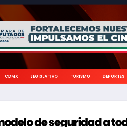
CDMX
LEGISLATIVO
TURISMO
DEPORTES
modelo de seguridad a to