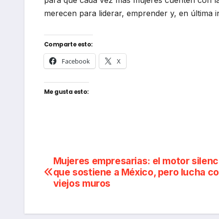
para que cada vez más mujeres cuenten con la
merecen para liderar, emprender y, en última i
Comparte esto:
Facebook
X
Me gusta esto:
Navegación
Mujeres empresarias: el motor silenc
que sostiene a México, pero lucha co
de
viejos muros
entradas