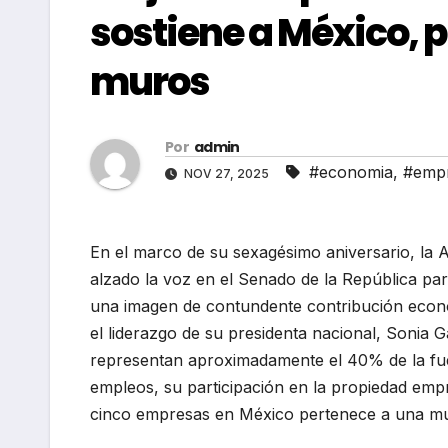
sostiene a México, p
muros
Por
admin
#economia
,
#empr
NOV 27, 2025
En el marco de su sexagésimo aniversario, l
alzado la voz en el Senado de la República pa
una imagen de contundente contribución econó
el liderazgo de su presidenta nacional, Sonia 
representan aproximadamente el 40% de la fue
empleos, su participación en la propiedad empr
cinco empresas en México pertenece a una mu