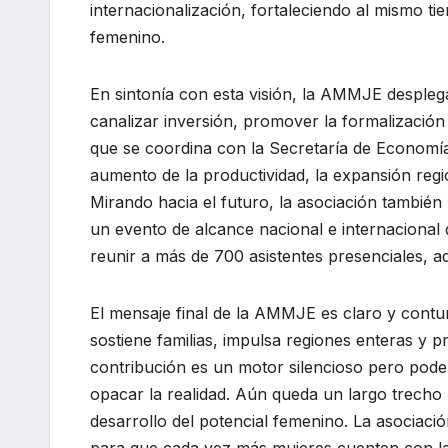
internacionalización, fortaleciendo al mismo tie
femenino.
En sintonía con esta visión, la AMMJE despleg
canalizar inversión, promover la formalización
que se coordina con la Secretaría de Economía,
aumento de la productividad, la expansión regio
Mirando hacia el futuro, la asociación tambi
un evento de alcance nacional e internacional q
reunir a más de 700 asistentes presenciales, a
El mensaje final de la AMMJE es claro y contu
sostiene familias, impulsa regiones enteras y 
contribución es un motor silencioso pero pode
opacar la realidad. Aún queda un largo trecho 
desarrollo del potencial femenino. La asociac