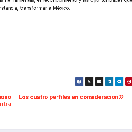
s herramientas, el reconocimiento y las oportunidades qu
nstancia, transformar a México.
ioso
Los cuatro perfiles en consideración
ntra