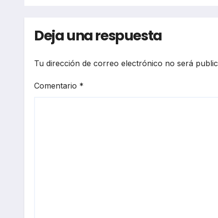
que 
igno
Deja una respuesta
Tu dirección de correo electrónico no será publi
Comentario
*