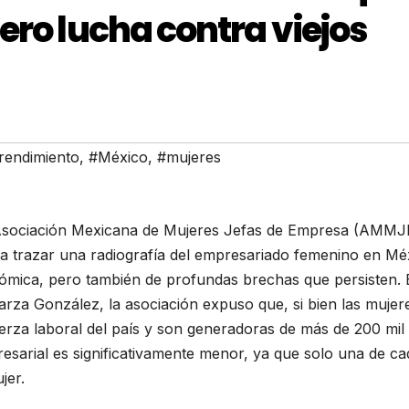
ero lucha contra viejos
endimiento
,
#México
,
#mujeres
a Asociación Mexicana de Mujeres Jefas de Empresa (AMMJ
ra trazar una radiografía del empresariado femenino en Mé
mica, pero también de profundas brechas que persisten. 
Garza González, la asociación expuso que, si bien las mujer
rza laboral del país y son generadoras de más de 200 mil
esarial es significativamente menor, ya que solo una de ca
jer.