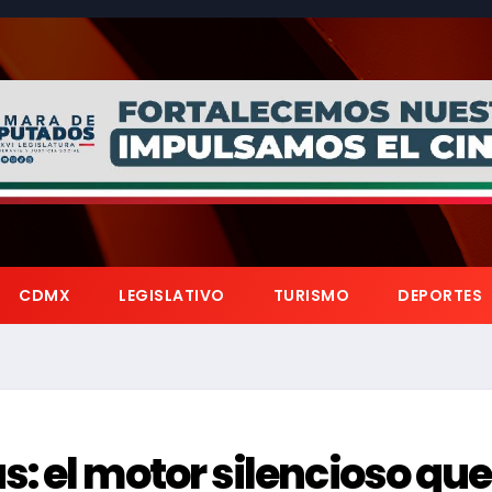
CDMX
LEGISLATIVO
TURISMO
DEPORTES
: el motor silencioso que