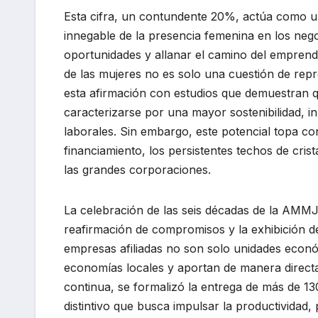
Esta cifra, un contundente 20%, actúa como un
innegable de la presencia femenina en los negoc
oportunidades y allanar el camino del emprendi
de las mujeres no es solo una cuestión de repr
esta afirmación con estudios que demuestran 
caracterizarse por una mayor sostenibilidad, i
laborales. Sin embargo, este potencial topa co
financiamiento, los persistentes techos de cris
las grandes corporaciones.
La celebración de las seis décadas de la AMMJE
reafirmación de compromisos y la exhibición d
empresas afiliadas no son solo unidades econó
economías locales y aportan de manera directa 
continua, se formalizó la entrega de más de 13
distintivo que busca impulsar la productividad,