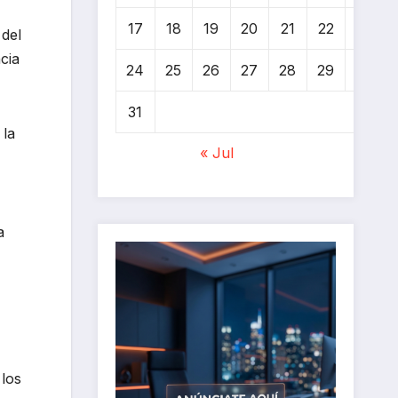
17
18
19
20
21
22
23
 del
cia
24
25
26
27
28
29
30
31
 la
« Jul
a
 los