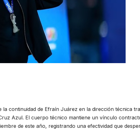
de la continuidad de Efraín Juárez en la dirección técnica tr
 Cruz Azul. El cuerpo técnico mantiene un vínculo contract
iciembre de este año, registrando una efectividad que desper