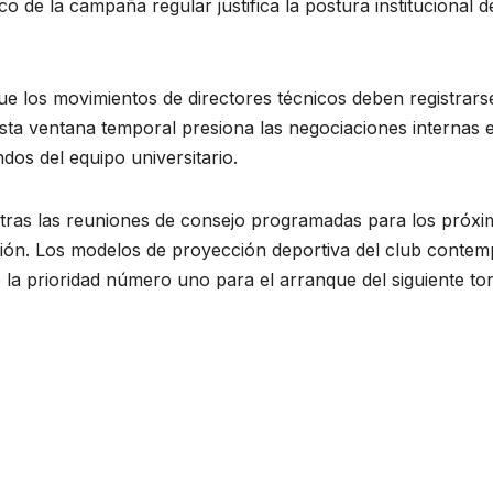
o de la campaña regular justifica la postura institucional d
que los movimientos de directores técnicos deben registrars
 Esta ventana temporal presiona las negociaciones internas 
dos del equipo universitario.
á tras las reuniones de consejo programadas para los próx
itución. Los modelos de proyección deportiva del club contem
 la prioridad número uno para el arranque del siguiente to