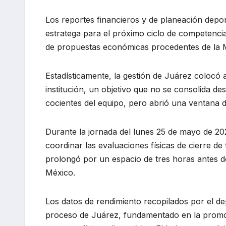
Los reportes financieros y de planeación deport
estratega para el próximo ciclo de competenci
de propuestas económicas procedentes de la M
Estadísticamente, la gestión de Juárez colocó a
institución, un objetivo que no se consolida de
cocientes del equipo, pero abrió una ventana d
Durante la jornada del lunes 25 de mayo de 202
coordinar las evaluaciones físicas de cierre de 
prolongó por un espacio de tres horas antes de
México.
Los datos de rendimiento recopilados por el de
proceso de Juárez, fundamentado en la promoc