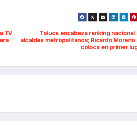
 a TV
Toluca encabeza ranking nacional
iera
alcaldes metropolitanos; Ricardo Moreno
coloca en primer lu