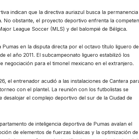
iva indican que la directiva auriazul busca la permanencia
a. No obstante, el proyecto deportivo enfrenta la competen
ajor League Soccer (MLS) y del balompié de Bélgica.
 Pumas en la disputa directa por el octavo título liguero de
sde el año 2011. El subcampeonato liguero estabilizó los
e negociación para el timonel mexicano en el extranjero.
6, el entrenador acudió a las instalaciones de Cantera par
torneo con el plantel. La reunión con los futbolistas se
 desalojar el complejo deportivo del sur de la Ciudad de
partamento de inteligencia deportiva de Pumas avalan el
ión de elementos de fuerzas básicas y la optimización de