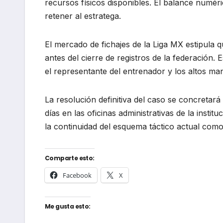
recursos físicos disponibles. El balance numéric
retener al estratega.
El mercado de fichajes de la Liga MX estipula 
antes del cierre de registros de la federación.
el representante del entrenador y los altos man
La resolución definitiva del caso se concretar
días en las oficinas administrativas de la inst
la continuidad del esquema táctico actual como
Comparte esto:
Facebook
X
Me gusta esto: