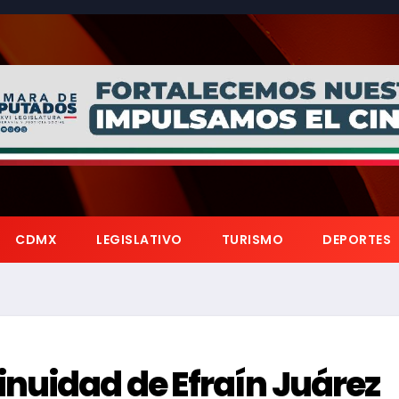
CDMX
LEGISLATIVO
TURISMO
DEPORTES
nuidad de Efraín Juárez