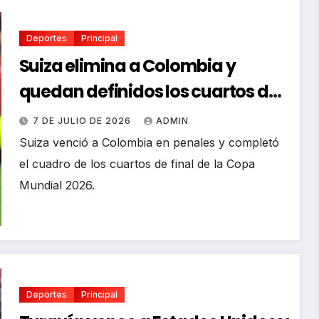
Deportes
Principal
Suiza elimina a Colombia y
quedan definidos los cuartos del
Mundial 2026
7 DE JULIO DE 2026
ADMIN
Suiza venció a Colombia en penales y completó
el cuadro de los cuartos de final de la Copa
Mundial 2026.
Deportes
Principal