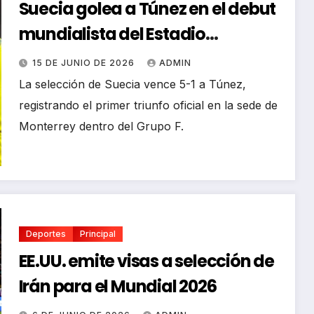
Suecia golea a Túnez en el debut
mundialista del Estadio
Monterrey
15 DE JUNIO DE 2026
ADMIN
La selección de Suecia vence 5-1 a Túnez,
registrando el primer triunfo oficial en la sede de
Monterrey dentro del Grupo F.
Deportes
Principal
EE.UU. emite visas a selección de
Irán para el Mundial 2026