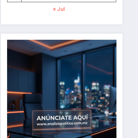
« Jul