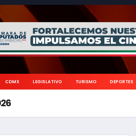
CDMX
LEGISLATIVO
TURISMO
DEPORTES
026