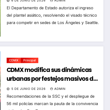
6 DE JUNIO DE 2026
ADMIN
El Departamento de Estado autoriza el ingreso
del plantel asiático, resolviendo el visado técnico
para competir en sedes de Los Ángeles y Seattle.
CDMX
Principal
CDMX modifica sus dinámicas
urbanas por festejos masivos del
Mundial
5 DE JUNIO DE 2026
ADMIN
Recomendaciones de la SSC y el despliegue de
56 mil policías marcan la pauta de la convivencia