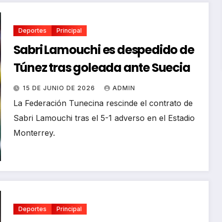
Deportes
Principal
Sabri Lamouchi es despedido de
Túnez tras goleada ante Suecia
15 DE JUNIO DE 2026
ADMIN
La Federación Tunecina rescinde el contrato de
Sabri Lamouchi tras el 5-1 adverso en el Estadio
Monterrey.
Deportes
Principal