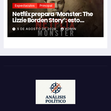
Espectaculos
Principal
Netflix prepara ‘Monster: The
Lizzie Borden Story’: esto
sabemos
5 DE AGOSTO DE 2026
ADMIN