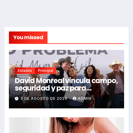
You missed
Estados
Principal
David Monreal vincula campo,
seguridad y paz para
Zacatecas
5 DE AGOSTO DE 2026
ADMIN