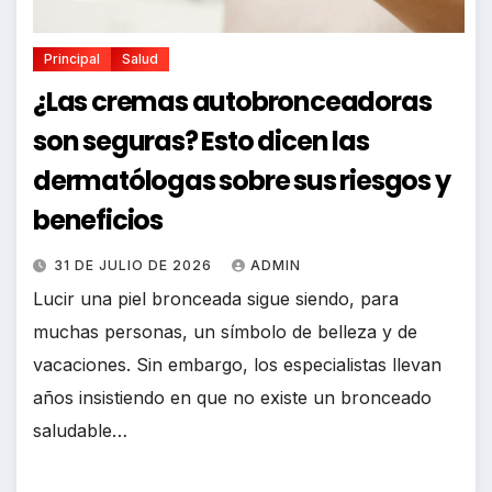
Principal
Salud
¿Las cremas autobronceadoras
son seguras? Esto dicen las
dermatólogas sobre sus riesgos y
beneficios
31 DE JULIO DE 2026
ADMIN
Lucir una piel bronceada sigue siendo, para
muchas personas, un símbolo de belleza y de
vacaciones. Sin embargo, los especialistas llevan
años insistiendo en que no existe un bronceado
saludable…