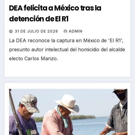
DEA felicita a México tras la
detención de El R1
31 DE JULIO DE 2026
ADMIN
La DEA reconoce la captura en México de 'El R1',
presunto autor intelectual del homicidio del alcalde
electo Carlos Manzo.