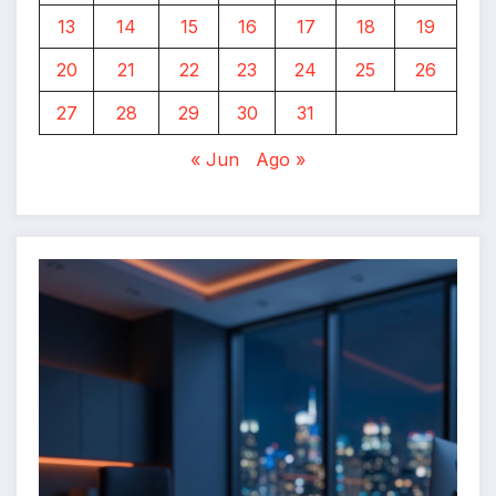
13
14
15
16
17
18
19
20
21
22
23
24
25
26
27
28
29
30
31
« Jun
Ago »