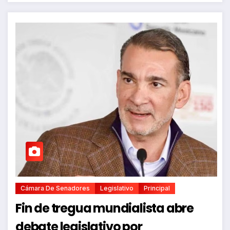
Cámara De Senadores
Legislativo
Principal
Fin de tregua mundialista abre
debate legislativo por