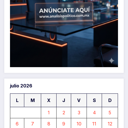
julio 2026
L
M
X
J
V
S
D
1
2
3
4
5
6
7
8
9
10
11
12