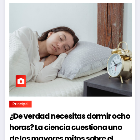
Principal
¿De verdad necesitas dormir ocho
horas? La ciencia cuestiona uno
de los mayores mitos sobre el