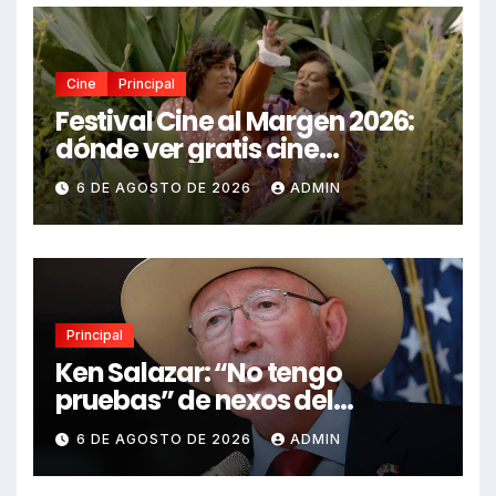
Cine
Principal
Festival Cine al Margen 2026:
dónde ver gratis cine
mexicano independiente en
6 DE AGOSTO DE 2026
ADMIN
CDMX y en línea
Principal
Ken Salazar: “No tengo
pruebas” de nexos del
Gobierno de México con el
6 DE AGOSTO DE 2026
ADMIN
narco