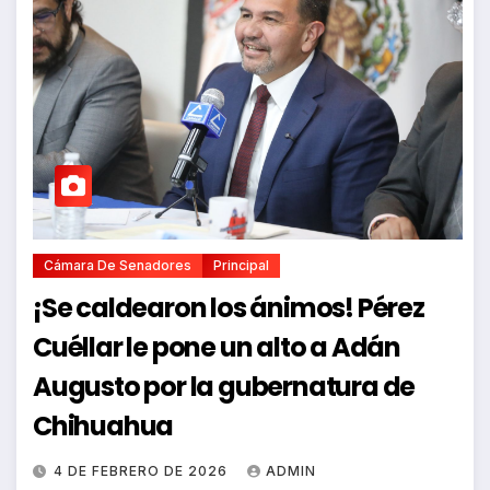
Cámara De Senadores
Principal
¡Se caldearon los ánimos! Pérez
Cuéllar le pone un alto a Adán
Augusto por la gubernatura de
Chihuahua
4 DE FEBRERO DE 2026
ADMIN