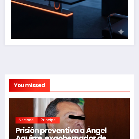
You missed
Nacional
Principal
Prisión preventiva a Ángel
Aguirre, exgobernador de