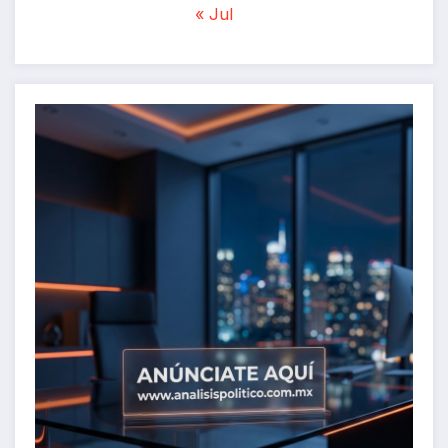
« Jul