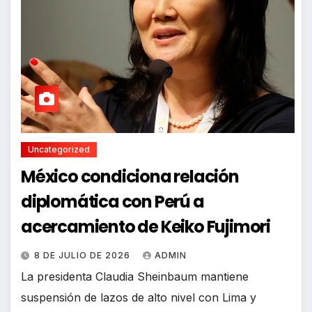
Uncategorized
México condiciona relación
diplomática con Perú a
acercamiento de Keiko Fujimori
8 DE JULIO DE 2026
ADMIN
La presidenta Claudia Sheinbaum mantiene
suspensión de lazos de alto nivel con Lima y