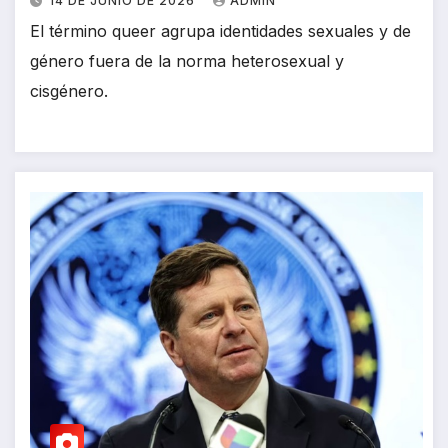
14 DE JUNIO DE 2026
ADMIN
El término queer agrupa identidades sexuales y de
género fuera de la norma heterosexual y
cisgénero.