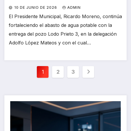
10 DE JUNIO DE 2026
ADMIN
El Presidente Municipal, Ricardo Moreno, continúa
fortaleciendo el abasto de agua potable con la
entrega del pozo Lodo Prieto 3, en la delegación
Adolfo López Mateos y con el cual…
Paginación
1
2
3
de
entradas