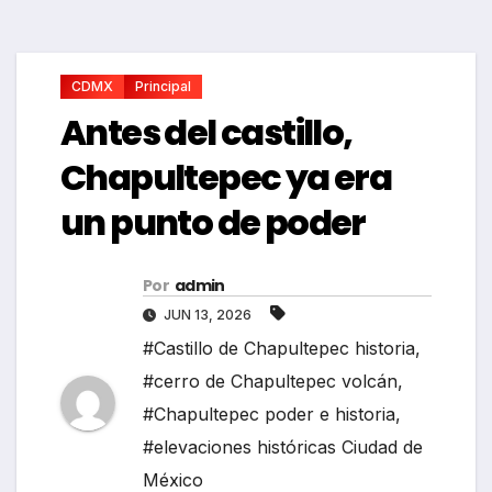
CDMX
Principal
Antes del castillo,
Chapultepec ya era
un punto de poder
Por
admin
JUN 13, 2026
#Castillo de Chapultepec historia
,
#cerro de Chapultepec volcán
,
#Chapultepec poder e historia
,
#elevaciones históricas Ciudad de
México