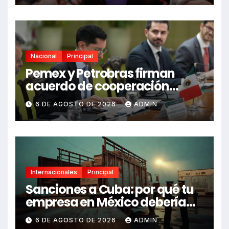
Nacional
Principal
Pemex y Petrobras firman
acuerdo de cooperación
bilateral en Brasilia
6 DE AGOSTO DE 2026
ADMIN
Internacionales
Principal
Sanciones a Cuba: por qué tu
empresa en México debería
revisarlas
6 DE AGOSTO DE 2026
ADMIN