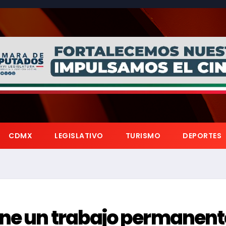
CDMX
LEGISLATIVO
TURISMO
DEPORTES
ene un trabajo permanent