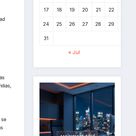
17
18
19
20
21
22
23
dad
24
25
26
27
28
29
30
31
« Jul
as
lias,
 se
as