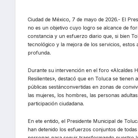
Ciudad de México, 7 de mayo de 2026.- El Pre
no es un objetivo cuyo logro se alcance de for
constancia y un esfuerzo diario que, si bien Tol
tecnológico y la mejora de los servicios, esto
profunda.
Durante su intervención en el foro «Alcaldes 
Resilientes», destacó que en Toluca se tienen 
públicas sestánconvertidas en zonas de conviv
las mujeres, los hombres, las personas adultas
participación ciudadana.
En ete entido, el Presidente Municipal de Tol
han detenido los esfuerzos conjuntos de todas 
personas para seguir transformando nuestro lu