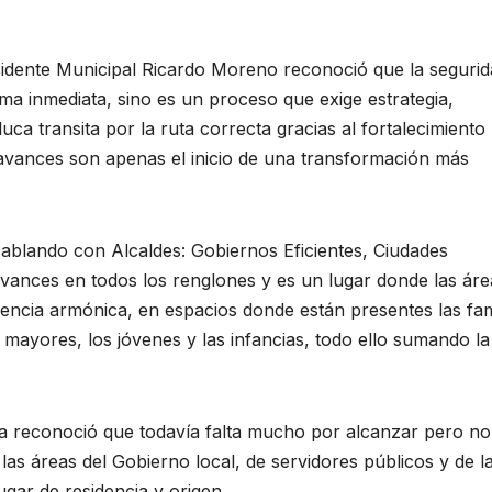
sidente Municipal Ricardo Moreno reconoció que la seguri
ma inmediata, sino es un proceso que exige estrategia,
uca transita por la ruta correcta gracias al fortalecimiento
s avances son apenas el inicio de una transformación más
Hablando con Alcaldes: Gobiernos Eficientes, Ciudades
avances en todos los renglones y es un lugar donde las áre
encia armónica, en espacios donde están presentes las fami
 mayores, los jóvenes y las infancias, todo ello sumando la
uca reconoció que todavía falta mucho por alcanzar pero no
las áreas del Gobierno local, de servidores públicos y de l
gar de residencia y origen.