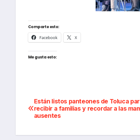
Comparte esto:
Facebook
X
Me gusta esto:
Navegación
Están listos panteones de Toluca par
recibir a familias y recordar a las m
de
ausentes
entradas