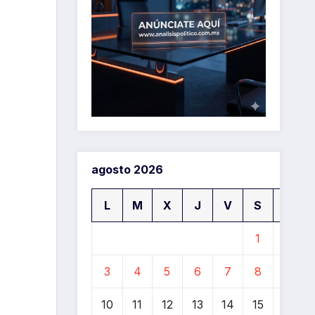
agosto 2026
L
M
X
J
V
S
D
1
2
3
4
5
6
7
8
9
10
11
12
13
14
15
16