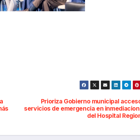
a
Prioriza Gobierno municipal acces
amás
servicios de emergencia en inmediacio
del Hospital Regio