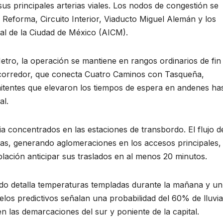
us principales arterias viales. Los nodos de congestión se
 Reforma, Circuito Interior, Viaducto Miguel Alemán y los
al de la Ciudad de México (AICM).
etro, la operación se mantiene en rangos ordinarios de fin
 corredor, que conecta Cuatro Caminos con Tasqueña,
mitentes que elevaron los tiempos de espera en andenes ha
al.
cia concentrados en las estaciones de transbordo. El flujo d
horas, generando aglomeraciones en los accesos principales,
lación anticipar sus traslados en al menos 20 minutos.
bado detalla temperaturas templadas durante la mañana y un
los predictivos señalan una probabilidad del 60% de lluvi
en las demarcaciones del sur y poniente de la capital.