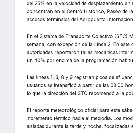
del 25% en la velocidad de desplazamiento en s
concentran en el Centro Histórico, Paseo de la
accesos terminales del Aeropuerto Internacion
En el Sistema de Transporte Colectivo (STC) M
semana, con excepción de la Línea 2. En este
autoridades reportaron fallas mecánicas inter
un 40% por encima de la programación habitu
Las líneas 1, 3, 8 y 9 registran picos de afluen
usuarios se intensificó a partir de las 08:00 
lo que la dirección del STC recomendó a la pob
El reporte meteorológico oficial para este sá
incremento térmico hacia el mediodía. Los mode
aisladas durante la tarde y noche, focalizadas 