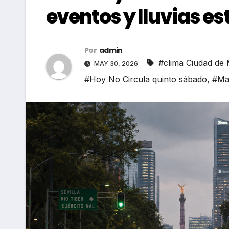
eventos y lluvias e
Por
admin
#clima Ciudad de
MAY 30, 2026
#Hoy No Circula quinto sábado
,
#Ma