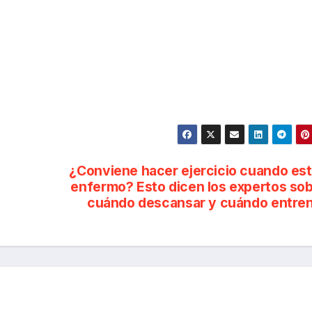
y
¿Conviene hacer ejercicio cuando es
enfermo? Esto dicen los expertos so
cuándo descansar y cuándo entre