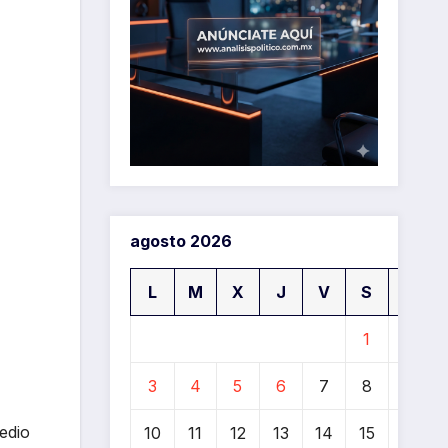
agosto 2026
L
M
X
J
V
S
D
1
2
3
4
5
6
7
8
9
edio
10
11
12
13
14
15
16