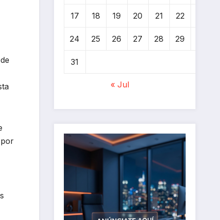
17
18
19
20
21
22
23
24
25
26
27
28
29
30
 de
31
« Jul
sta
e
 por
as