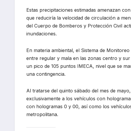
Estas precipitaciones estimadas amenazan con g
que reduciría la velocidad de circulación a me
del Cuerpo de Bomberos y Protección Civil act
inundaciones.
En materia ambiental, el Sistema de Monitoreo 
entre regular y mala en las zonas centro y su
un pico de 105 puntos IMECA, nivel que se man
una contingencia.
Al tratarse del quinto sábado del mes de mayo,
exclusivamente a los vehículos con holograma 
con hologramas 0 y 00, así como los vehículos 
metropolitana.