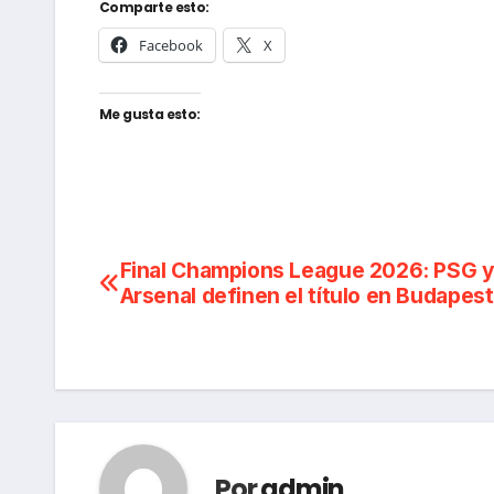
Comparte esto:
Facebook
X
Me gusta esto:
Navegación
Final Champions League 2026: PSG 
Arsenal definen el título en Budapest
de
entradas
Por
admin