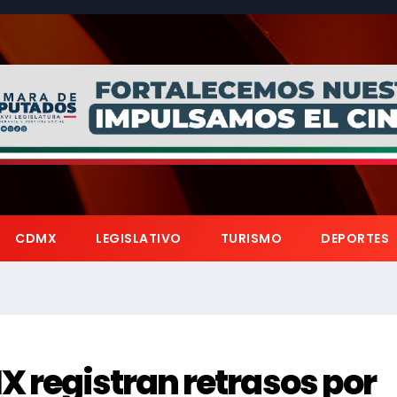
CDMX
LEGISLATIVO
TURISMO
DEPORTES
X registran retrasos por