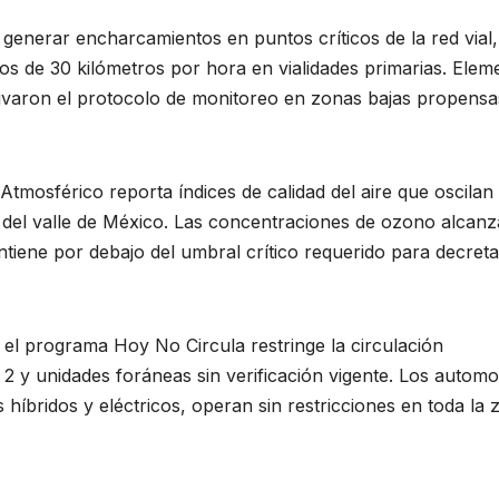
enerar encharcamientos en puntos críticos de la red vial,
nos de 30 kilómetros por hora en vialidades primarias. Elem
ivaron el protocolo de monitoreo en zonas bajas propensa
Atmosférico reporta índices de calidad del aire que oscilan
r del valle de México. Las concentraciones de ozono alcan
tiene por debajo del umbral crítico requerido para decreta
 el programa Hoy No Circula restringe la circulación
2 y unidades foráneas sin verificación vigente. Los automo
híbridos y eléctricos, operan sin restricciones en toda la 