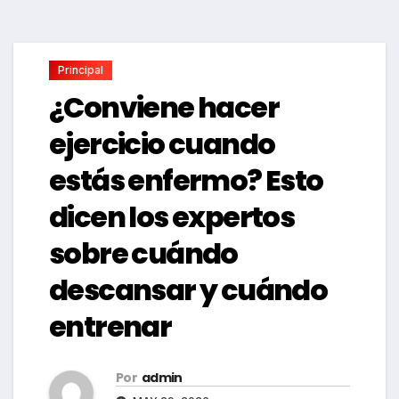
Principal
¿Conviene hacer
ejercicio cuando
estás enfermo? Esto
dicen los expertos
sobre cuándo
descansar y cuándo
entrenar
Por
admin