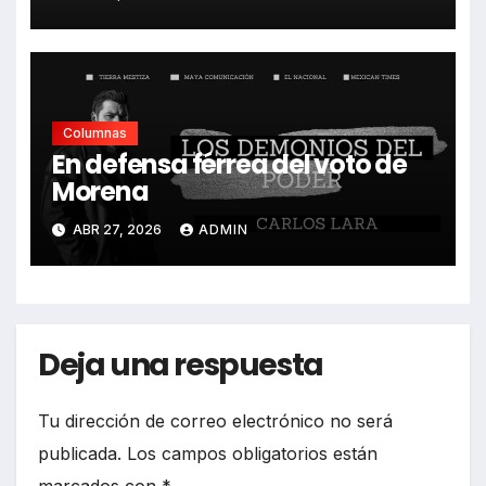
Columnas
En defensa férrea del voto de
Morena
ABR 27, 2026
ADMIN
Deja una respuesta
Tu dirección de correo electrónico no será
publicada.
Los campos obligatorios están
marcados con
*