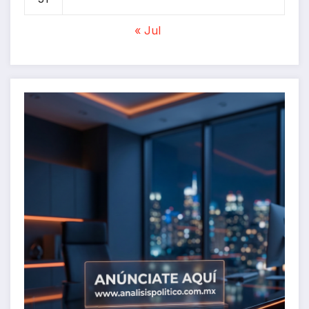
« Jul