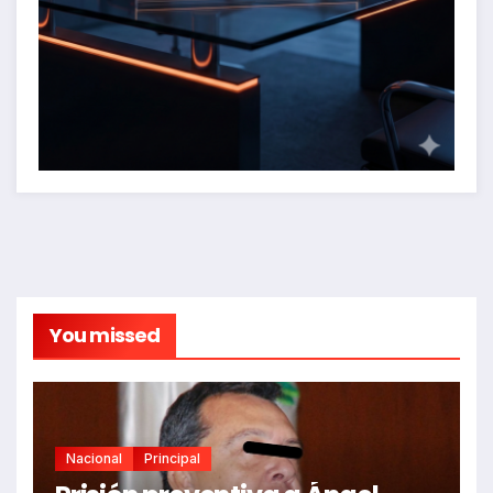
You missed
Nacional
Principal