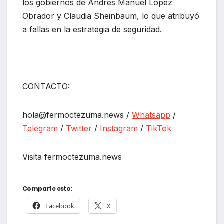
los gobiernos de Andrés Manuel López
Obrador y Claudia Sheinbaum, lo que atribuyó
a fallas en la estrategia de seguridad.
CONTACTO:
hola@fermoctezuma.news /
Whatsapp
/
Telegram
/
Twitter
/
Instagram
/
TikTok
Visita fermoctezuma.news
Comparte esto:
Facebook
X