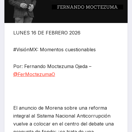
LUNES 16 DE FEBRERO 2026
#VisiónMX: Momentos cuestionables
Por: Fernando Moctezuma Ojeda –
@FerMoctezumaO
El anuncio de Morena sobre una reforma
integral al Sistema Nacional Anticorrupción
vuelve a colocar en el centro del debate una
pregunta de fondo: ¿se trata de una