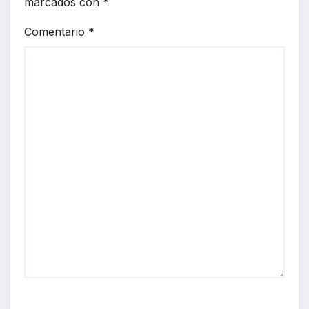
marcados con
*
Comentario
*