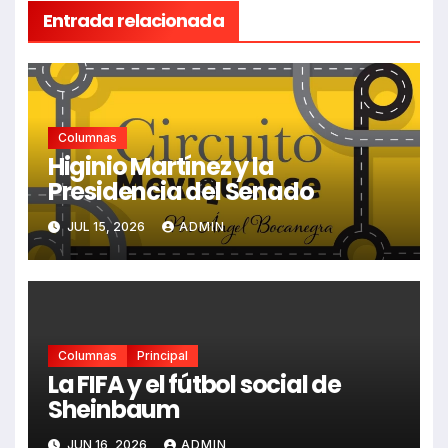
Entrada relacionada
Columnas
Higinio Martínez y la
Presidencia del Senado
JUL 15, 2026
ADMIN
Columnas
Principal
La FIFA y el fútbol social de
Sheinbaum
JUN 16, 2026
ADMIN