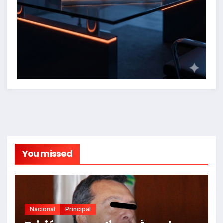
You missed
Nacional
Principal