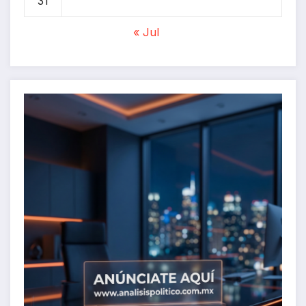
31
« Jul