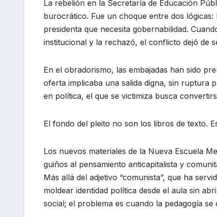
La rebelión en la Secretaría de Educación Púb
burocrático. Fue un choque entre dos lógicas: l
presidenta que necesita gobernabilidad. Cuando
institucional y la rechazó, el conflicto dejó de 
En el obradorismo, las embajadas han sido premi
oferta implicaba una salida digna, sin ruptura p
en política, el que se victimiza busca converti
El fondo del pleito no son los libros de texto. Es
Los nuevos materiales de la Nueva Escuela Me
guiños al pensamiento anticapitalista y comunit
Más allá del adjetivo “comunista”, que ha servi
moldear identidad política desde el aula sin ab
social; el problema es cuando la pedagogía se 