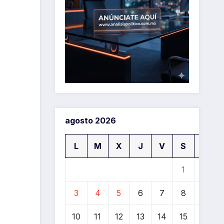
agosto 2026
L
M
X
J
V
S
D
1
2
3
4
5
6
7
8
9
10
11
12
13
14
15
16