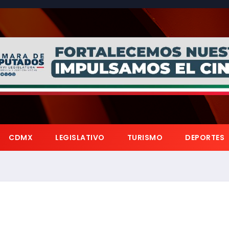
CDMX
LEGISLATIVO
TURISMO
DEPORTES