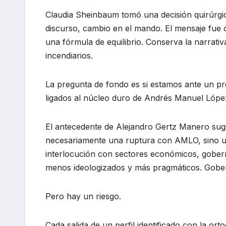
Claudia Sheinbaum tomó una decisión quirúrgica:
discurso, cambio en el mando. El mensaje fue c
una fórmula de equilibrio. Conserva la narrati
incendiarios.
La pregunta de fondo es si estamos ante un 
ligados al núcleo duro de Andrés Manuel Lópe
El antecedente de Alejandro Gertz Manero sugie
necesariamente una ruptura con AMLO, sino un
interlocución con sectores económicos, gobern
menos ideologizados y más pragmáticos. Gobe
Pero hay un riesgo.
Cada salida de un perfil identificado con la ort