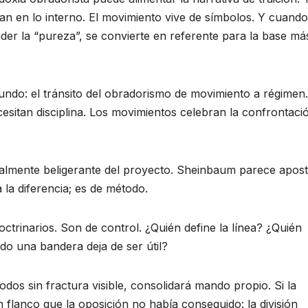
an en lo interno. El movimiento vive de símbolos. Y cuando
er la “pureza”, se convierte en referente para la base má
undo: el tránsito del obradorismo de movimiento a régimen
esitan disciplina. Los movimientos celebran la confrontaci
ralmente beligerante del proyecto. Sheinbaum parece apos
 la diferencia; es de método.
trinarios. Son de control. ¿Quién define la línea? ¿Quién
do una bandera deja de ser útil?
odos sin fractura visible, consolidará mando propio. Si la
 flanco que la oposición no había conseguido: la división