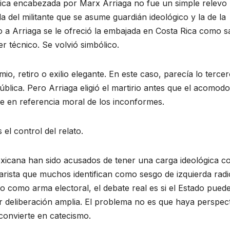
lica encabezada por Marx Arriaga no fue un simple relevo
a del militante que se asume guardián ideológico y la de la
 a Arriaga se le ofreció la embajada en Costa Rica como sa
ser técnico. Se volvió simbólico.
o, retiro o exilio elegante. En este caso, parecía lo tercer
ública. Pero Arriaga eligió el martirio antes que el acomodo
rse en referencia moral de los inconformes.
 el control del relato.
xicana han sido acusados de tener una carga ideológica c
arista que muchos identifican como sesgo de izquierda radi
do como arma electoral, el debate real es si el Estado pued
rir deliberación amplia. El problema no es que haya perspec
convierte en catecismo.