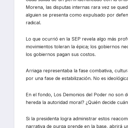
Morena, las disputas internas rara vez se qued
alguien se presenta como expulsado por defend
radical.
Lo que ocurrió en la SEP revela algo más prof
movimientos toleran la épica; los gobiernos nec
los gobiernos pagan sus costos.
Arriaga representaba la fase combativa, cultu
por una fase de estabilización. No es ideológica
En el fondo, Los Demonios del Poder no son doc
hereda la autoridad moral? ¿Quién decide cuán
Si la presidenta logra administrar estos reacom
narrativa de purga prende en la base, abrirá un