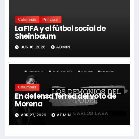
Columnas
Principal
La FIFA y el fútbol social de
Sheinbaum
JUN 16, 2026
ADMIN
Columnas
En defensa férrea del voto de
Morena
ABR 27, 2026
ADMIN