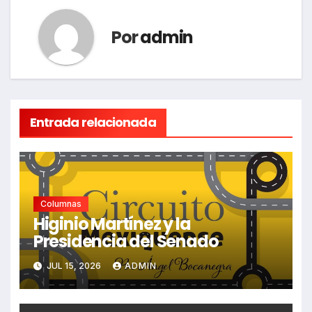
Por
admin
Entrada relacionada
Columnas
Higinio Martínez y la
Presidencia del Senado
JUL 15, 2026
ADMIN