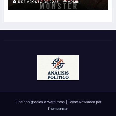
5 DE AGOSTO DE 2026
ADMIN
Funciona gracias a WordPress
|
Tema:
Newstack
por
Themeansar
.