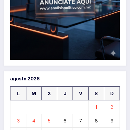
agosto 2026
L
M
X
J
V
S
D
1
2
3
4
5
6
7
8
9