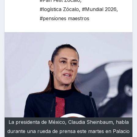
#Fan Fest Zócalo
,
#logística Zócalo
,
#Mundial 2026
,
#pensiones maestros
La presidenta de México, Claudia Sheinbaum, habla
durante una rueda de prensa este martes en Palacio