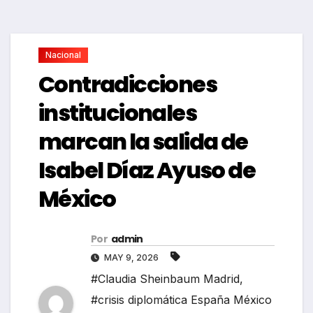
Nacional
Contradicciones
institucionales
marcan la salida de
Isabel Díaz Ayuso de
México
Por
admin
MAY 9, 2026
#Claudia Sheinbaum Madrid
,
#crisis diplomática España México