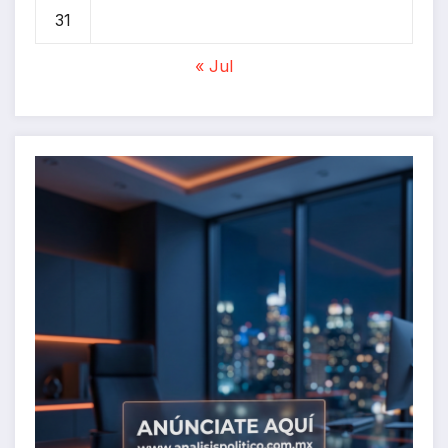
31
« Jul