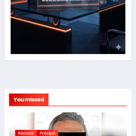
You missed
Nacional
Principal