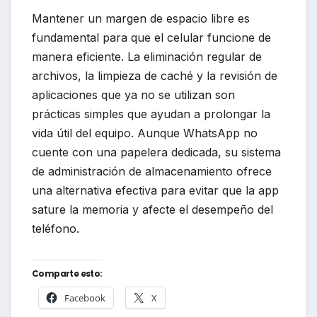
Mantener un margen de espacio libre es
fundamental para que el celular funcione de
manera eficiente. La eliminación regular de
archivos, la limpieza de caché y la revisión de
aplicaciones que ya no se utilizan son
prácticas simples que ayudan a prolongar la
vida útil del equipo. Aunque WhatsApp no
cuente con una papelera dedicada, su sistema
de administración de almacenamiento ofrece
una alternativa efectiva para evitar que la app
sature la memoria y afecte el desempeño del
teléfono.
Comparte esto:
Facebook
X