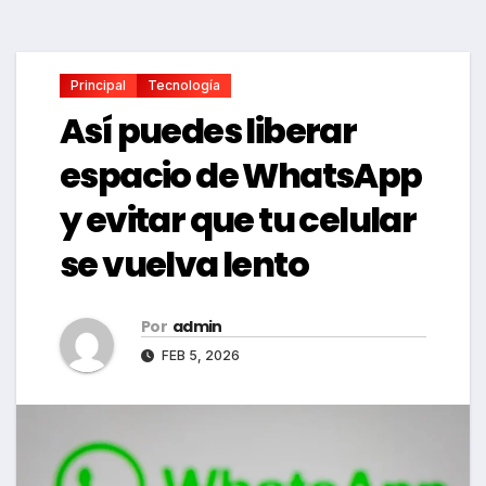
Principal
Tecnología
Así puedes liberar
espacio de WhatsApp
y evitar que tu celular
se vuelva lento
Por
admin
FEB 5, 2026