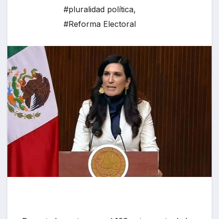
#pluralidad política
,
#Reforma Electoral