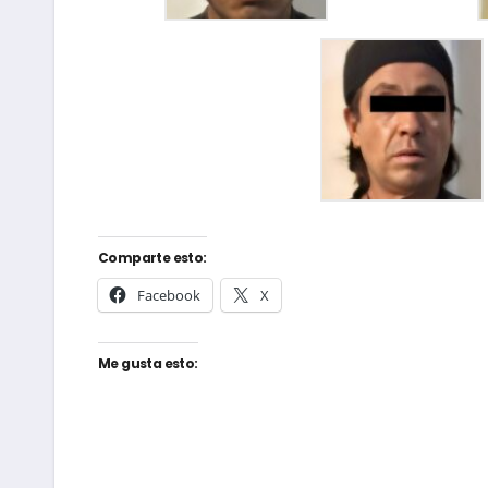
Comparte esto:
Facebook
X
Me gusta esto: