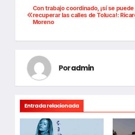
Navegación
Con trabajo coordinado, ¡sí se puede
recuperar las calles de Toluca!: Rica
de
Moreno
entradas
Por
admin
Entrada relacionada