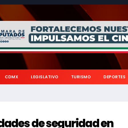
CDMX
LEGISLATIVO
TURISMO
DEPORTES
idades de seguridad en