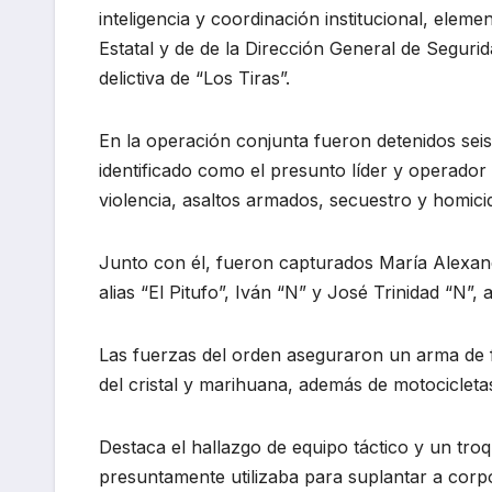
inteligencia y coordinación institucional, eleme
Estatal y de de la Dirección General de Segurid
delictiva de “Los Tiras”.
En la operación conjunta fueron detenidos seis su
identificado como el presunto líder y operador 
violencia, asaltos armados, secuestro y homici
Junto con él, fueron capturados María Alexandr
alias “El Pitufo”, Iván “N” y José Trinidad “N”, a
Las fuerzas del orden aseguraron un arma de f
del cristal y marihuana, además de motocicleta
Destaca el hallazgo de equipo táctico y un troq
presuntamente utilizaba para suplantar a corpora