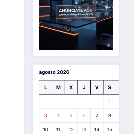
agosto 2026
L
M
X
J
V
S
D
1
2
3
4
5
6
7
8
9
10
11
12
13
14
15
16