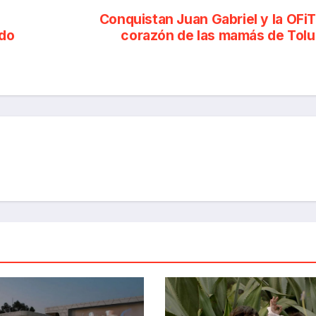
Conquistan Juan Gabriel y la OFiT
rdo
corazón de las mamás de Tol