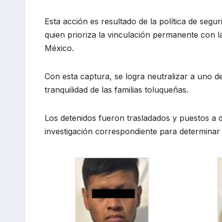
Esta acción es resultado de la política de segu
quien prioriza la vinculación permanente con la
México.
Con esta captura, se logra neutralizar a uno d
tranquilidad de las familias toluqueñas.
Los detenidos fueron trasladados y puestos a di
investigación correspondiente para determinar s