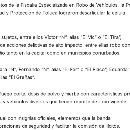
ntos de la Fiscalía Especializada en Robo de Vehículos, la Po
ad y Protección de Toluca lograron desarticular la célula
jetos, entre ellos Víctor “N”, alias “El Vic” o “El Tira”,
de acciones delictivas de alto impacto, entre ellas robo co
dio tanto en la capital como en municipios conurbados.
a “N”, Fernando “N”, alias “El Fer” o “El Flaco”, Eduardo 
lias “El Greñas”.
uego corta, dosis de polvo y hierba con características pr
s y vehículos diversos que tienen reporte de robo vigente.
uel con insignias oficiales, elementos que la banda
ciones de seguridad y facilitar la comisión de ilícitos.