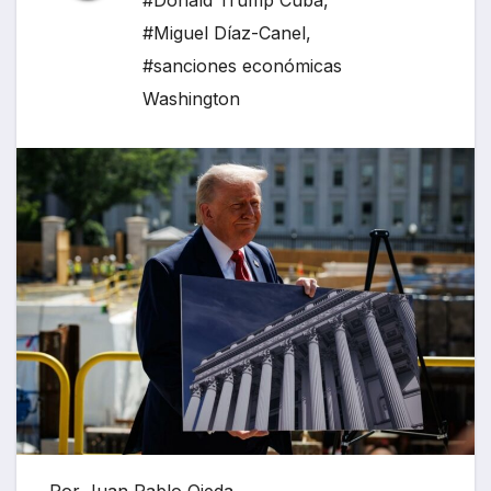
#Donald Trump Cuba
,
#Miguel Díaz-Canel
,
#sanciones económicas
Washington
Por Juan Pablo Ojeda