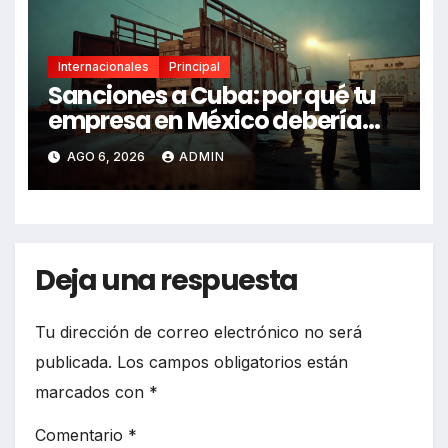
Internacionales
Principal
Sanciones a Cuba: por qué tu
empresa en México debería
revisarlas
AGO 6, 2026
ADMIN
Deja una respuesta
Tu dirección de correo electrónico no será
publicada.
Los campos obligatorios están
marcados con
*
Comentario
*