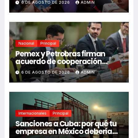
6 DE AGOSTO DE 2026
ADMIN
Nacional
Principal
Pemex y Petrobras firman
acuerdo de cooperación
bilateral en Brasilia
6 DE AGOSTO DE 2026
ADMIN
Internacionales
Principal
Sanciones a Cuba: por qué tu
empresa en México debería