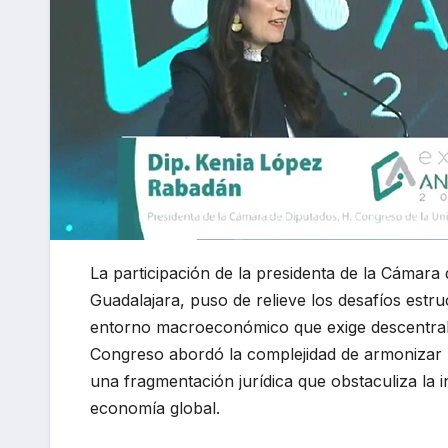
La participación de la presidenta de la Cáma
Guadalajara, puso de relieve los desafíos estr
entorno macroeconómico que exige descentraliza
Congreso abordó la complejidad de armonizar l
una fragmentación jurídica que obstaculiza la i
economía global.