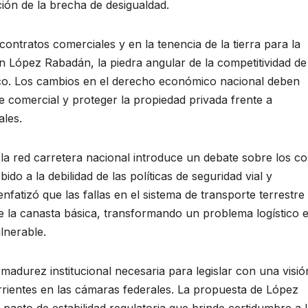
ción de la brecha de desigualdad.
contratos comerciales y en la tenencia de la tierra para la
gún López Rabadán, la piedra angular de la competitividad de
ico. Los cambios en el derecho económico nacional deben
aje comercial y proteger la propiedad privada frente a
ales.
r la red carretera nacional introduce un debate sobre los co
do a la debilidad de las políticas de seguridad vial y
enfatizó que las fallas en el sistema de transporte terrestre
de la canasta básica, transformando un problema logístico 
lnerable.
madurez institucional necesaria para legislar con una visió
orrientes en las cámaras federales. La propuesta de López