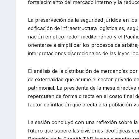
fortalecimiento del mercado interno y la reduc
La preservación de la seguridad jurídica en los 
edificación de infraestructura logística es, se
nación en el corredor mediterráneo y el Pacíf
orientarse a simplificar los procesos de arbitr
interpretaciones discrecionales de las leyes loc
El análisis de la distribución de mercancías po
de externalidad que asume el sector privado debi
patrimonial. La presidenta de la mesa directiva 
repercuten de forma directa en el costo final 
factor de inflación que afecta a la población vu
La sesión concluyó con una reflexión sobre la 
futuro que supere las divisiones ideológicas c