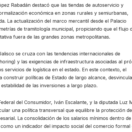
López Rabadán destacó que las tiendas de autoservicio y
ormalización económica en zonas rurales y semiurbanas,
ada. La actualización del marco mercantil desde el Palacio
metrías de tramitología municipal, propiciando que el flujo 
itativa fuera de las grandes zonas metropolitanas.
 Jalisco se cruza con las tendencias internacionales de
horing) y las exigencias de infraestructura asociadas al pr
 servicios de logística en el estado. En este contexto, el
 construir políticas de Estado de largo alcance, desvincul
estabilidad de las inversiones a largo plazo.
 Federal del Consumidor, Iván Escalante, y la diputada Luz 
cular una política transversal que equilibre la protección de
arial. La consolidación de los salarios mínimos dentro de 
omo un indicador del impacto social del comercio formal 