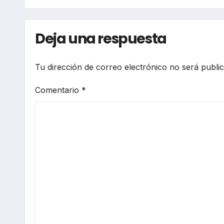
que 
igno
Deja una respuesta
Tu dirección de correo electrónico no será publi
Comentario
*