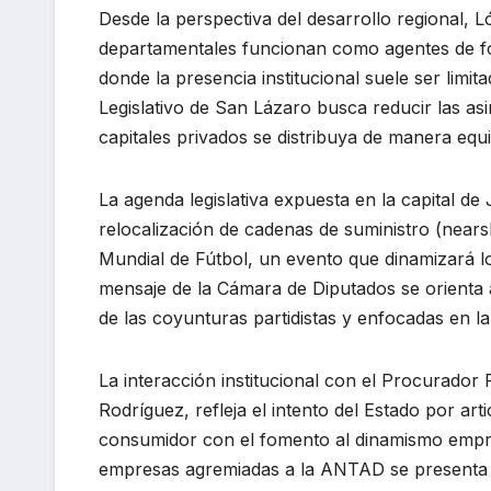
Desde la perspectiva del desarrollo regional, 
departamentales funcionan como agentes de f
donde la presencia institucional suele ser limit
Legislativo de San Lázaro busca reducir las asi
capitales privados se distribuya de manera equ
La agenda legislativa expuesta en la capital de
relocalización de cadenas de suministro (nears
Mundial de Fútbol, un evento que dinamizará los
mensaje de la Cámara de Diputados se orienta a
de las coyunturas partidistas y enfocadas en la 
La interacción institucional con el Procurador
Rodríguez, refleja el intento del Estado por arti
consumidor con el fomento al dinamismo empres
empresas agremiadas a la ANTAD se presenta c