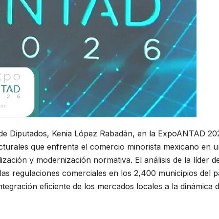
ra de Diputados, Kenia López Rabadán, en la ExpoANTAD 20
ucturales que enfrenta el comercio minorista mexicano en 
ción y modernización normativa. El análisis de la líder de
as regulaciones comerciales en los 2,400 municipios del p
ntegración eficiente de los mercados locales a la dinámica d