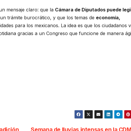
 un mensaje claro: que la
Cámara de Diputados puede legi
 un trámite burocrático, y que los temas de
economía,
idades para los mexicanos. La idea es que los ciudadanos 
cotidiana gracias a un Congreso que funcione de manera ági
radición
Semana de lluvias intensas en la CD