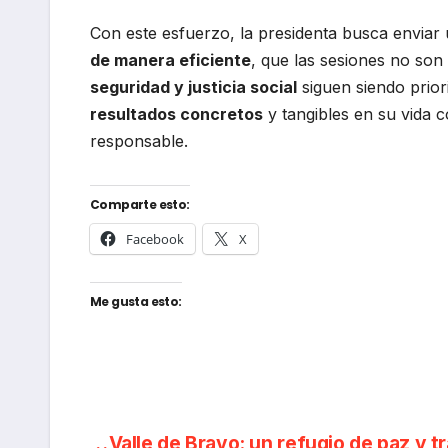
Con este esfuerzo, la presidenta busca enviar
de manera eficiente
, que las sesiones no son
seguridad y justicia social
siguen siendo prior
resultados concretos
y tangibles en su vida 
responsable.
Comparte esto:
Facebook
X
Me gusta esto:
Valle de Bravo: un refugio de paz y t