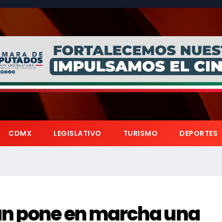
CDMX
LEGISLATIVO
TURISMO
DEPORTES
án pone en marcha una