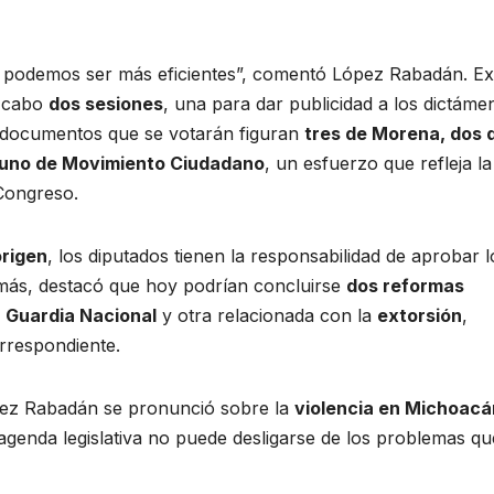
 podemos ser más eficientes”, comentó López Rabadán. Ex
a cabo
dos sesiones
, una para dar publicidad a los dictáme
s documentos que se votarán figuran
tres de Morena, dos 
y uno de Movimiento Ciudadano
, un esfuerzo que refleja la
 Congreso.
rigen
, los diputados tienen la responsabilidad de aprobar l
más, destacó que hoy podrían concluirse
dos reformas
 Guardia Nacional
y otra relacionada con la
extorsión
,
orrespondiente.
López Rabadán se pronunció sobre la
violencia en Michoacá
agenda legislativa no puede desligarse de los problemas qu