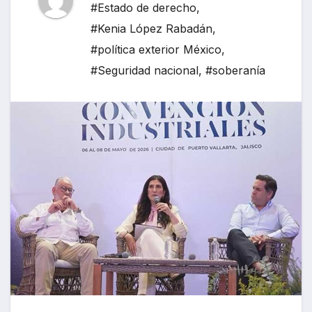
#Estado de derecho
,
#Kenia López Rabadán
,
#política exterior México
,
#Seguridad nacional
,
#soberanía