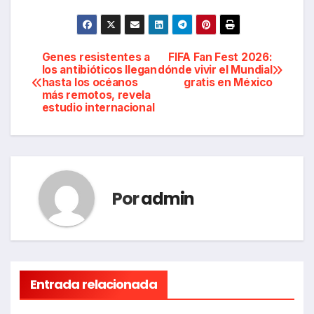
Navegación
Genes resistentes a
FIFA Fan Fest 2026:
los antibióticos llegan
dónde vivir el Mundial
hasta los océanos
gratis en México
de
más remotos, revela
estudio internacional
entradas
Por
admin
Entrada relacionada