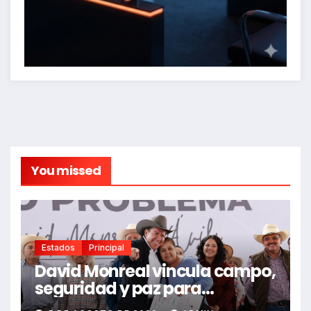
You missed
Estados
Principal
David Monreal vincula campo,
seguridad y paz para
Zacatecas