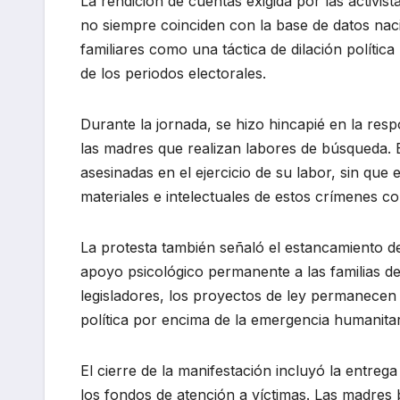
La rendición de cuentas exigida por las activist
no siempre coinciden con la base de datos naci
familiares como una táctica de dilación política 
de los periodos electorales.
Durante la jornada, se hizo hincapié en la res
las madres que realizan labores de búsqueda. 
asesinadas en el ejercicio de su labor, sin que
materiales e intelectuales de estos crímenes 
La protesta también señaló el estancamiento de 
apoyo psicológico permanente a las familias de
legisladores, los proyectos de ley permanecen 
política por encima de la emergencia humanita
El cierre de la manifestación incluyó la entrega
los fondos de atención a víctimas. Las madres