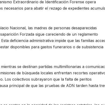
anismo Extraordinario de Identificación Forense opera
s necesarios para abatir el rezago de expedientes acumul
Palacio Nacional, las madres de personas desaparecidas
esaparición Forzada sigue careciendo de un reglamento
 Esta deficiencia administrativa impide que las familias acc
 estar disponibles para gastos funerarios o de subsistencia
, mientras se destinan partidas multimillonarias a comunica
comisiones de búsqueda locales enfrentan recortes operativ
. Los colectivos subrayaron que la falta de peritos
causa principal de que las pruebas de ADN tarden hasta tre