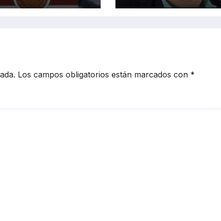
Ayotzinapa
cada.
Los campos obligatorios están marcados con
*