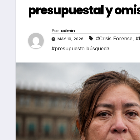
presupuestal y omisi
Por
admin
#Crisis Forense
,
#
MAY 10, 2026
#presupuesto búsqueda