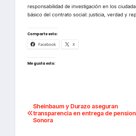
responsabilidad de investigación en los ciudad
básico del contrato social: justicia, verdad y r
Comparte esto:
Facebook
X
Me gusta esto:
Navegación
Sheinbaum y Durazo aseguran
transparencia en entrega de pensio
de
Sonora
entradas