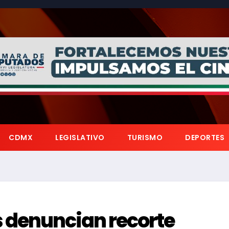
CDMX
LEGISLATIVO
TURISMO
DEPORTES
 denuncian recorte