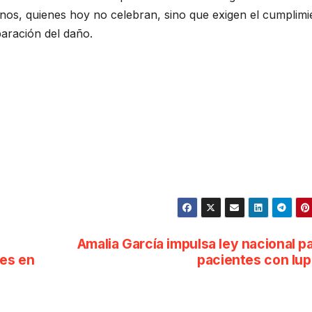
anos, quienes hoy no celebran, sino que exigen el cumplimi
eparación del daño.
Amalia García impulsa ley nacional p
nes en
pacientes con lu