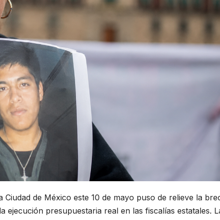
la Ciudad de México este 10 de mayo puso de relieve la bre
 la ejecución presupuestaria real en las fiscalías estatales. L