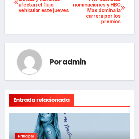
afectan el flujo
nominaciones y HBO
de
vehicular este jueves
Max domina la
carrera por los
entradas
premios
Por
admin
Entrada relacionada
Principal