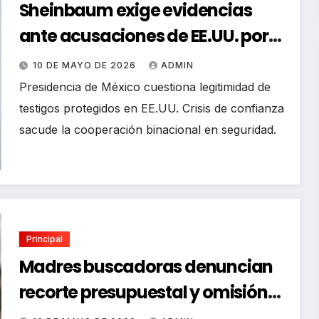
Sheinbaum exige evidencias
ante acusaciones de EE.UU. por
nexos con cárteles
10 DE MAYO DE 2026
ADMIN
Presidencia de México cuestiona legitimidad de
testigos protegidos en EE.UU. Crisis de confianza
sacude la cooperación binacional en seguridad.
Principal
Madres buscadoras denuncian
recorte presupuestal y omisión
oficial este 10 de mayo