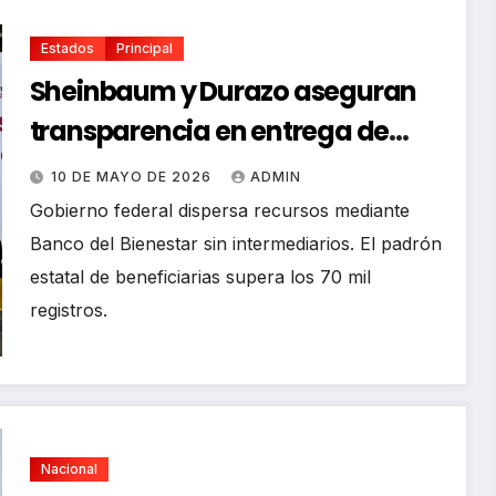
Estados
Principal
Sheinbaum y Durazo aseguran
transparencia en entrega de
pensiones en Sonora
10 DE MAYO DE 2026
ADMIN
Gobierno federal dispersa recursos mediante
Banco del Bienestar sin intermediarios. El padrón
estatal de beneficiarias supera los 70 mil
registros.
Nacional