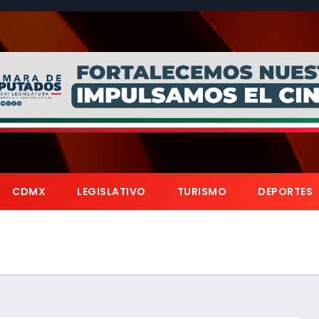
CDMX
LEGISLATIVO
TURISMO
DEPORTES