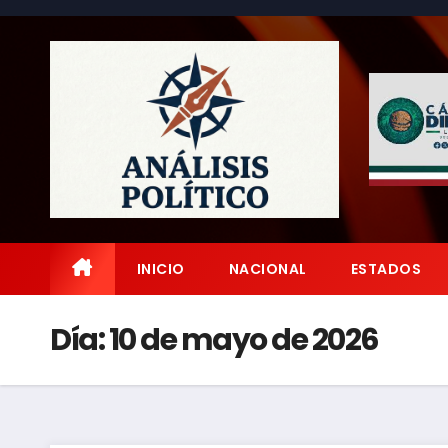
Saltar
al
contenido
INICIO
NACIONAL
ESTADOS
Día:
10 de mayo de 2026