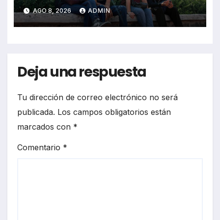
técnicas y angustia estudiantil
AGO 8, 2026
ADMIN
Deja una respuesta
Tu dirección de correo electrónico no será
publicada.
Los campos obligatorios están
marcados con
*
Comentario
*