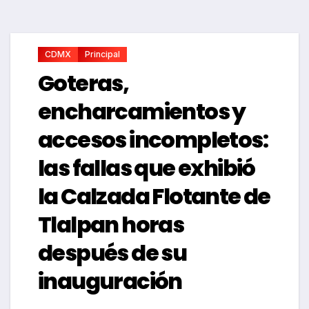
CDMX
Principal
Goteras,
encharcamientos y
accesos incompletos:
las fallas que exhibió
la Calzada Flotante de
Tlalpan horas
después de su
inauguración