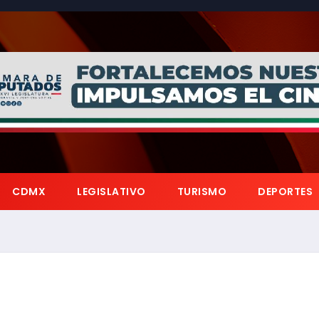
CDMX
LEGISLATIVO
TURISMO
DEPORTES