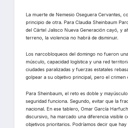
La muerte de Nemesio Oseguera Cervantes, cono
principio de otra. Para Claudia Sheinbaum Pard
del Cártel Jalisco Nueva Generación cayó, y aho
terreno, la violencia no habrá de disminuir.
Los narcobloqueos del domingo no fueron una
músculo, capacidad logística y una red territo
ciudades paralizadas y fuerzas estatales rebasa
golpear a su objetivo principal, pero el crimen
Para Sheinbaum, el reto es doble y mayúsculo. 
seguridad funciona. Segundo, evitar que la fract
nacional. En ese tablero, Omar García Harfuc
discursivo, ha marcado una diferencia visible c
objetivos prioritarios. Podríamos decir que hay