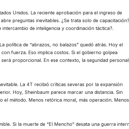
tados Unidos. La reciente aprobación para el ingreso de
 abre preguntas inevitables. ¿Se trata solo de capacitación
ntercambio de inteligencia y coordinación táctica?.
 La política de “abrazos, no balazos” quedó atrás. Hoy el
 con fuerza. Eso implica costos. Si el gobierno golpea
ón será proporcional. En ese contexto, la seguridad personal
vitable. La 4T recibió críticas severas por la expansión
anterior. Hoy, Sheinbaum parece marcar una distancia. Sin
ndo el método. Menos retórica moral, más operación. Menos
nible. Si la muerte de “El Mencho” desata una guerra intern