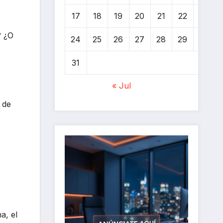
17
18
19
20
21
22
23
? ¿O
24
25
26
27
28
29
30
31
« Jul
 de
a, el