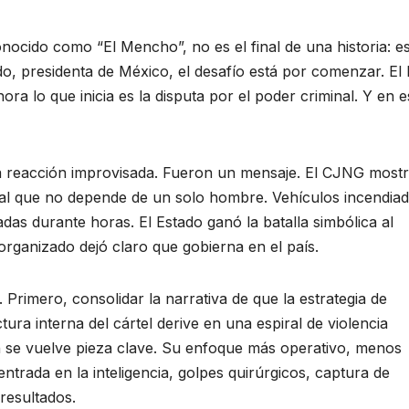
cido como “El Mencho”, no es el final de una historia: es
o, presidenta de México, el desafío está por comenzar. El l
ra lo que inicia es la disputa por el poder criminal. Y en e
 reacción improvisada. Fueron un mensaje. El CJNG most
rial que no depende de un solo hombre. Vehículos incendiad
das durante horas. El Estado ganó la batalla simbólica al
 organizado dejó claro que gobierna en el país.
Primero, consolidar la narrativa de que la estrategia de
ura interna del cártel derive en una espiral de violencia
h se vuelve pieza clave. Su enfoque más operativo, menos
entrada en la inteligencia, golpes quirúrgicos, captura de
 resultados.