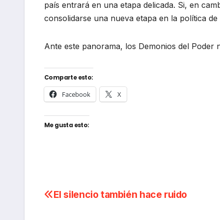
país entrará en una etapa delicada. Si, en cam
consolidarse una nueva etapa en la política de
Ante este panorama, los Demonios del Poder 
Comparte esto:
Facebook
X
Me gusta esto:
Navegación
El silencio también hace ruido
de