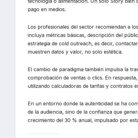
tecnología o alimentación. Un solo Story bien 
pago en medios.
Los profesionales del sector recomiendan a lo
incluya métricas básicas, descripción del públ
estrategia de cold outreach, es decir, contact
muestren datos y valor, no solo estética.
El cambio de paradigma también impulsa la tra
comprobación de ventas o clics. En respuesta, 
utilizando calculadoras de tarifas y contratos 
En un entorno donde la autenticidad se ha conv
de la audiencia, sino de la confianza que gene
crecimiento del 30 % anual, impulsado por est