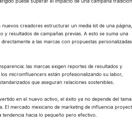
dirigido puede superar el impacto de una campaña tradicion
s nuevos creadores estructurar un media kit de una página
ico y resultados de campañas previas. A esto se suma una
ar directamente a las marcas con propuestas personalizada
nsparencia: las marcas exigen reportes de resultados y
los microinfluencers están profesionalizando su labor,
estandarizados que aseguran relaciones sostenibles.
ertido en el nuevo activo, el éxito ya no depende del tam
ra. El mercado mexicano de marketing de influencia proyec
a tendencia hacia lo pequeño pero efectivo.