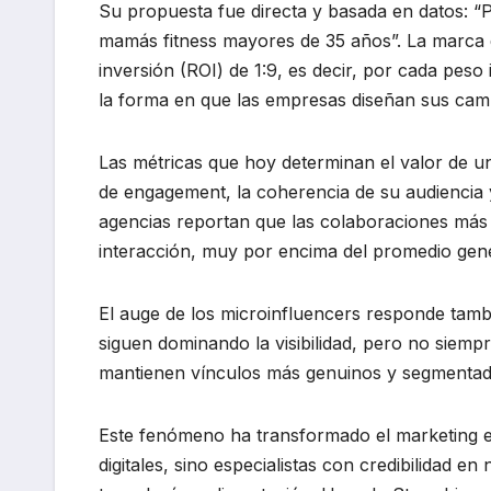
Su propuesta fue directa y basada en datos: 
mamás fitness mayores de 35 años”. La marca 
inversión (ROI) de 1:9, es decir, por cada pes
la forma en que las empresas diseñan sus camp
Las métricas que hoy determinan el valor de un 
de engagement, la coherencia de su audiencia 
agencias reportan que las colaboraciones más 
interacción, muy por encima del promedio gene
El auge de los microinfluencers responde tam
siguen dominando la visibilidad, pero no siemp
mantienen vínculos más genuinos y segmentado
Este fenómeno ha transformado el marketing e
digitales, sino especialistas con credibilidad e