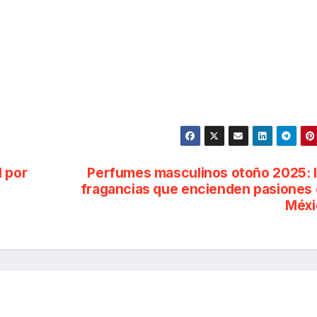
l por
Perfumes masculinos otoño 2025: 
fragancias que encienden pasiones
Méxi