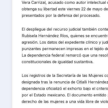
Vera Carrizal, acusado como autor intelectual 
obtenga su libertad este viernes 22 de mayo de
presentados por la defensa del procesado.
El despliegue del recurso judicial también cont
Rubisela Hernández Ríos, quienes se encuentra
agresión. Los datos del expediente clínico y ju
punzantes permanecen impresas en el tejido de 
La dependencia federal remarcó que una resolu
constitucionales de igualdad sustantiva.
Los registros de la Secretaría de las Mujeres c
designada tras la renuncia de Citlalli Hernánde
dependencia oficializó el exhorto bajo el criter
por el Estado mexicano. El documento emitido p
derecho de las mujeres a una vida libre de viol