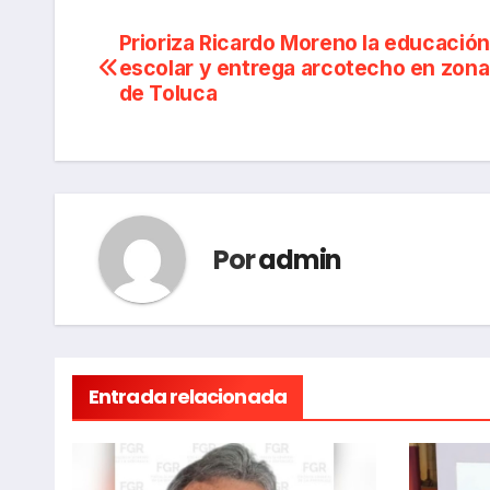
Navegación
Prioriza Ricardo Moreno la educación
escolar y entrega arcotecho en zona
de
de Toluca
entradas
Por
admin
Entrada relacionada