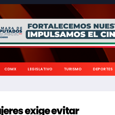
CDMX
LEGISLATIVO
TURISMO
DEPORTES
jeres exige evitar