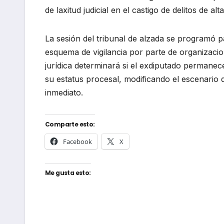
de laxitud judicial en el castigo de delitos de alt
La sesión del tribunal de alzada se programó p
esquema de vigilancia por parte de organizacio
jurídica determinará si el exdiputado permanece 
su estatus procesal, modificando el escenario d
inmediato.
Comparte esto:
Facebook
X
Me gusta esto: