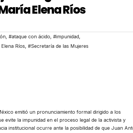
María Elena Ríos
ión
,
#ataque con ácido
,
#impunidad
,
 Elena Ríos
,
#Secretaría de las Mujeres
éxico emitió un pronunciamiento formal dirigido a los
e evite la impunidad en el proceso legal de la activista y
cia institucional ocurre ante la posibilidad de que Juan An