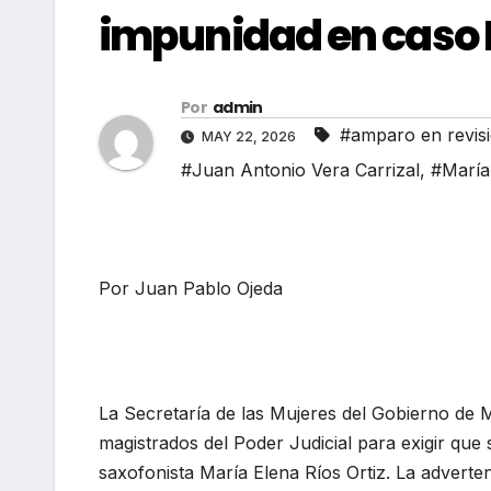
impunidad en caso 
Por
admin
#amparo en revis
MAY 22, 2026
#Juan Antonio Vera Carrizal
,
#María
Por Juan Pablo Ojeda
La Secretaría de las Mujeres del Gobierno de M
magistrados del Poder Judicial para exigir que s
saxofonista María Elena Ríos Ortiz. La adverten