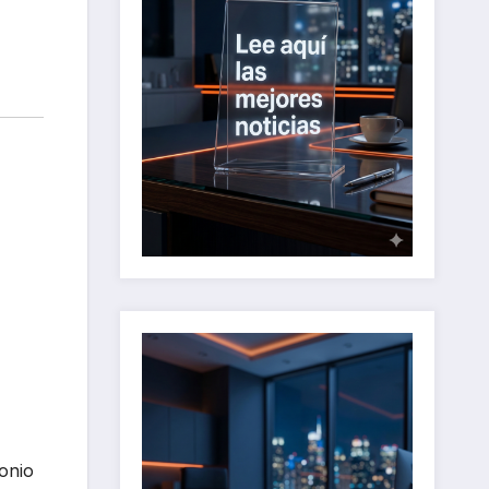
tonio