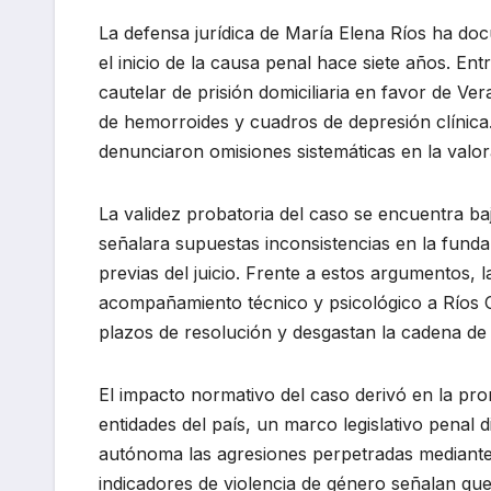
La defensa jurídica de María Elena Ríos ha do
el inicio de la causa penal hace siete años. Ent
cautelar de prisión domiciliaria en favor de Ve
de hemorroides y cuadros de depresión clínica.
denunciaron omisiones sistemáticas en la valor
La validez probatoria del caso se encuentra baj
señalara supuestas inconsistencias en la fund
previas del juicio. Frente a estos argumentos, 
acompañamiento técnico y psicológico a Ríos O
plazos de resolución y desgastan la cadena de 
El impacto normativo del caso derivó en la pr
entidades del país, un marco legislativo penal
autónoma las agresiones perpetradas mediante 
indicadores de violencia de género señalan qu