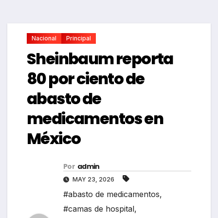
Nacional
Principal
Sheinbaum reporta
80 por ciento de
abasto de
medicamentos en
México
Por
admin
MAY 23, 2026
#abasto de medicamentos
,
#camas de hospital
,