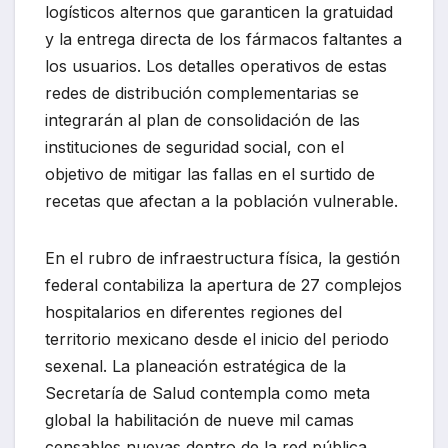
logísticos alternos que garanticen la gratuidad
y la entrega directa de los fármacos faltantes a
los usuarios. Los detalles operativos de estas
redes de distribución complementarias se
integrarán al plan de consolidación de las
instituciones de seguridad social, con el
objetivo de mitigar las fallas en el surtido de
recetas que afectan a la población vulnerable.
En el rubro de infraestructura física, la gestión
federal contabiliza la apertura de 27 complejos
hospitalarios en diferentes regiones del
territorio mexicano desde el inicio del periodo
sexenal. La planeación estratégica de la
Secretaría de Salud contempla como meta
global la habilitación de nueve mil camas
censables nuevas dentro de la red pública,