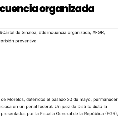
ncuencia organizada
#Cártel de Sinaloa
,
#delincuencia organizada
,
#FGR
,
prisión preventiva
do de Morelos, detenidos el pasado 20 de mayo, permanece
iciosa en un penal federal. Un juez de Distrito dictó la
 presentados por la Fiscalía General de la República (FGR),