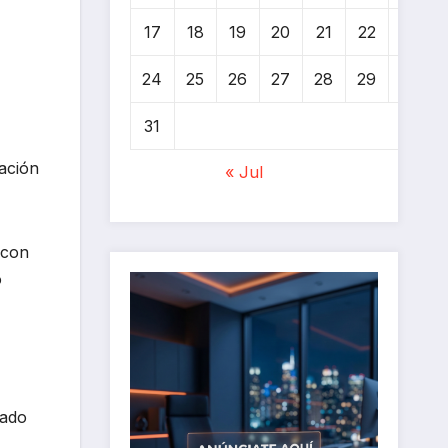
17
18
19
20
21
22
23
24
25
26
27
28
29
30
31
gación
« Jul
 con
o
lado