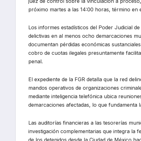
juez de control sobre la vinculación a proceso,
próximo martes a las 14:00 horas, término en 
Los informes estadísticos del Poder Judicial d
delictivas en al menos ocho demarcaciones mu
documentan pérdidas económicas sustanciales e
cobro de cuotas ilegales presuntamente facilita
penal.
El expediente de la FGR detalla que la red del
mandos operativos de organizaciones criminale
mediante inteligencia telefónica ubica reunion
demarcaciones afectadas, lo que fundamenta la
Las auditorías financieras a las tesorerías mun
investigación complementarias que integra la fe
de los detenidos desde la Ciudad de México hac