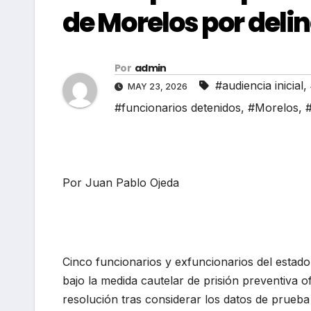
de Morelos por deli
Por
admin
#audiencia inicial
,
MAY 23, 2026
#funcionarios detenidos
,
#Morelos
,
#
Por Juan Pablo Ojeda
Cinco funcionarios y exfuncionarios del esta
bajo la medida cautelar de prisión preventiva of
resolución tras considerar los datos de prueba