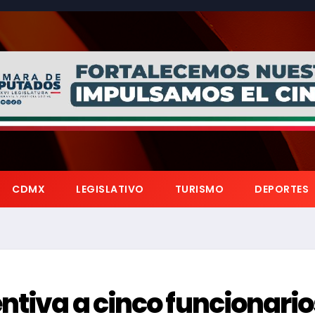
CDMX
LEGISLATIVO
TURISMO
DEPORTES
entiva a cinco funcionario