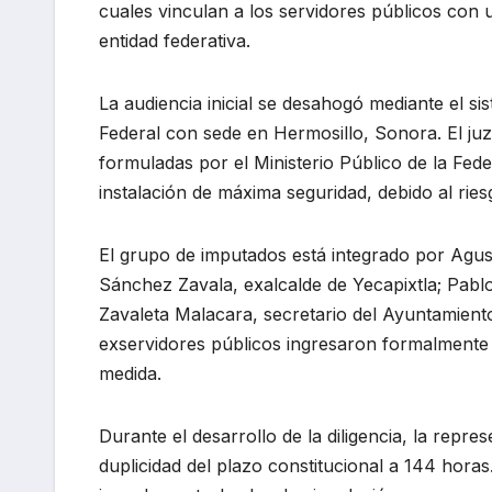
cuales vinculan a los servidores públicos con 
entidad federativa.
La audiencia inicial se desahogó mediante el si
Federal con sede en Hermosillo, Sonora. El ju
formuladas por el Ministerio Público de la Fed
instalación de máxima seguridad, debido al rie
El grupo de imputados está integrado por Agus
Sánchez Zavala, exalcalde de Yecapixtla; Pablo 
Zavaleta Malacara, secretario del Ayuntamient
exservidores públicos ingresaron formalmente 
medida.
Durante el desarrollo de la diligencia, la repre
duplicidad del plazo constitucional a 144 horas.