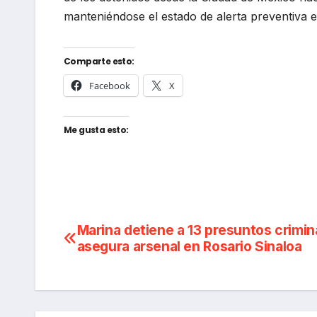
manteniéndose el estado de alerta preventiva 
Comparte esto:
Facebook
X
Me gusta esto:
Navegación
Marina detiene a 13 presuntos crimin
asegura arsenal en Rosario Sinaloa
de
entradas