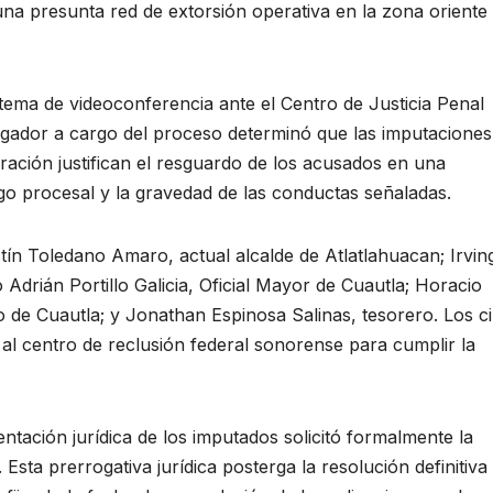
una presunta red de extorsión operativa en la zona oriente 
stema de videoconferencia ante el Centro de Justicia Penal
zgador a cargo del proceso determinó que las imputaciones
eración justifican el resguardo de los acusados en una
sgo procesal y la gravedad de las conductas señaladas.
tín Toledano Amaro, actual alcalde de Atlatlahuacan; Irvin
Adrián Portillo Galicia, Oficial Mayor de Cuautla; Horacio
o de Cuautla; y Jonathan Espinosa Salinas, tesorero. Los c
al centro de reclusión federal sonorense para cumplir la
sentación jurídica de los imputados solicitó formalmente la
 Esta prerrogativa jurídica posterga la resolución definitiva