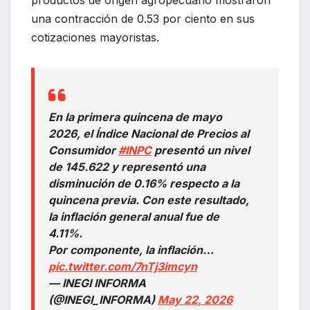
productos de origen agropecuario mostraron
una contracción de 0.53 por ciento en sus
cotizaciones mayoristas.
En la primera quincena de mayo
2026, el Índice Nacional de Precios al
Consumidor
#INPC
presentó un nivel
de 145.622 y representó una
disminución de 0.16% respecto a la
quincena previa. Con este resultado,
la inflación general anual fue de
4.11%.
Por componente, la inflación…
pic.twitter.com/7nTj3imcyn
— INEGI INFORMA
(@INEGI_INFORMA)
May 22, 2026