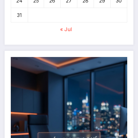
24
25
26
27
28
29
30
31
« Jul