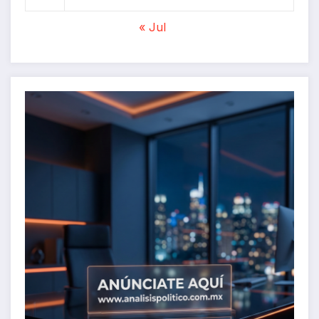
« Jul