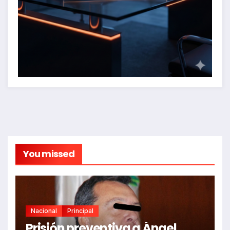
You missed
Nacional
Principal
Prisión preventiva a Ángel