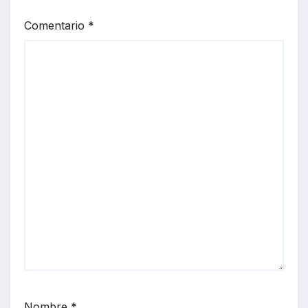
Comentario
*
Nombre
*