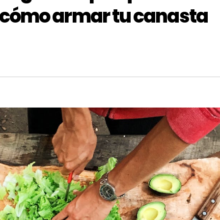
 cómo armar tu canasta