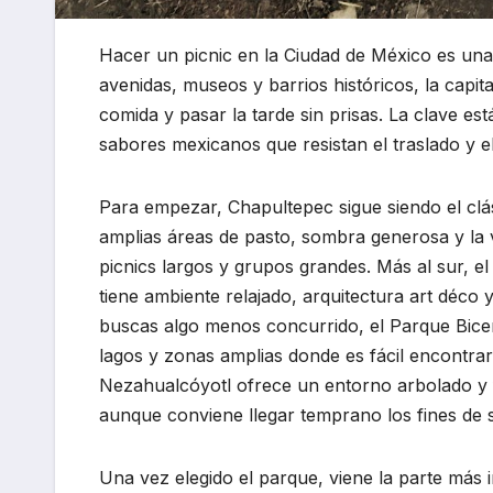
Hacer un picnic en la Ciudad de México es una f
avenidas, museos y barrios históricos, la capi
comida y pasar la tarde sin prisas. La clave est
sabores mexicanos que resistan el traslado y el
Para empezar, Chapultepec sigue siendo el cl
amplias áreas de pasto, sombra generosa y la 
picnics largos y grupos grandes. Más al sur, el
tiene ambiente relajado, arquitectura art déco y
buscas algo menos concurrido, el Parque Bicent
lagos y zonas amplias donde es fácil encontra
Nezahualcóyotl ofrece un entorno arbolado y 
aunque conviene llegar temprano los fines de
Una vez elegido el parque, viene la parte más 