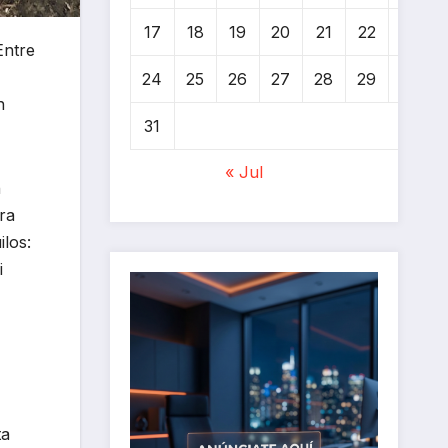
17
18
19
20
21
22
23
Entre
24
25
26
27
28
29
30
n
31
« Jul
n
ra
ilos:
i
ta