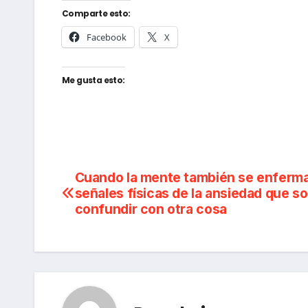
Comparte esto:
Facebook
X
Me gusta esto:
Navegación
Cuando la mente también se enferma
señales físicas de la ansiedad que s
de
confundir con otra cosa
entradas