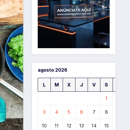
agosto 2026
L
M
X
J
V
S
D
1
2
3
4
5
6
7
8
9
10
11
12
13
14
15
16