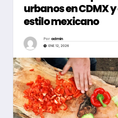
urbanos en CDMX y
estilo mexicano
Por
admin
ENE 12, 2026