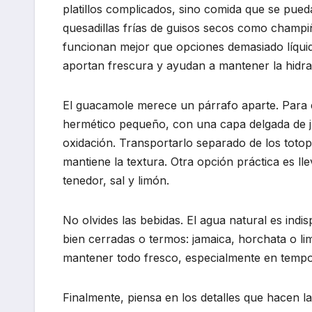
platillos complicados, sino comida que se pue
quesadillas frías de guisos secos como champiñ
funcionan mejor que opciones demasiado líquid
aportan frescura y ayudan a mantener la hidra
El guacamole merece un párrafo aparte. Para ev
hermético pequeño, con una capa delgada de ju
oxidación. Transportarlo separado de los toto
mantiene la textura. Otra opción práctica es 
tenedor, sal y limón.
No olvides las bebidas. El agua natural es ind
bien cerradas o termos: jamaica, horchata o li
mantener todo fresco, especialmente en tempo
Finalmente, piensa en los detalles que hacen la