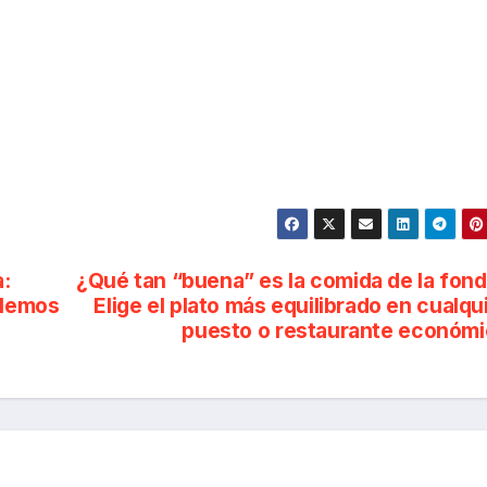
:
¿Qué tan “buena” es la comida de la fon
olemos
Elige el plato más equilibrado en cualqu
puesto o restaurante económ